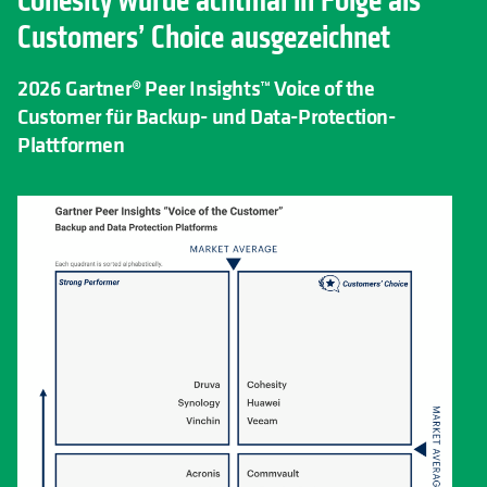
Cohesity wurde achtmal in Folge als
Customers’ Choice ausgezeichnet
2026 Gartner® Peer Insights™ Voice of the
Customer für Backup- und Data-Protection-
Plattformen