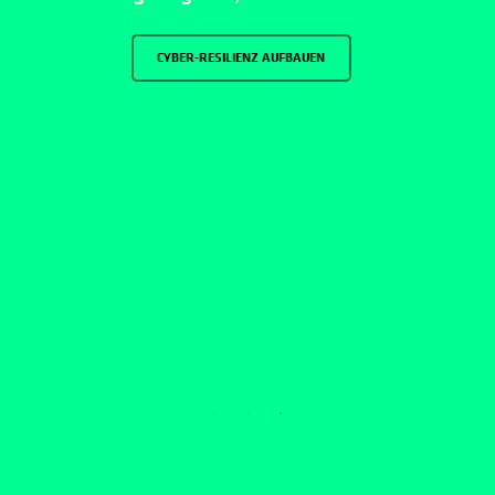
CYBER-RESILIENZ AUFBAUEN