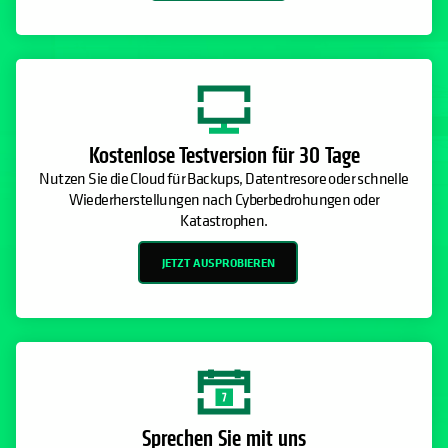
Kostenlose Testversion für 30 Tage
Nutzen Sie die Cloud für Backups, Datentresore oder schnelle
Wiederherstellungen nach Cyberbedrohungen oder
Katastrophen.
JETZT AUSPROBIEREN
Sprechen Sie mit uns