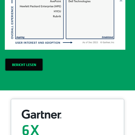
BERICHT LESEN
6