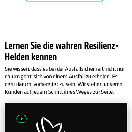
Lernen Sie die wahren Resilienz-
Helden kennen
Sie wissen, dass es bei der Ausfallsicherheit nicht nur
darum geht, sich von einem Ausfall zu erholen. Es
geht darum, vorbereitet zu sein. Wir stehen unseren
Kunden auf jedem Schritt ihres Weges zur Seite.