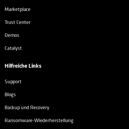
Marketplace
Trust Center
Demos
Catalyst
Hilfreiche Links
wird in einer neuen Registerkarte geö
Support
Blogs
Backup und Recovery
Ransomware-Wiederherstellung