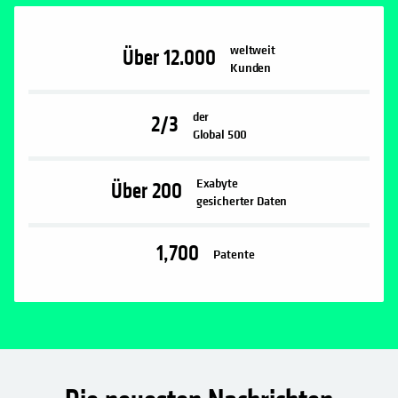
weltweit
Über
12.000
Kunden
der
2/3
Global 500
Exabyte
Über
200
gesicherter Daten
1,700
Patente