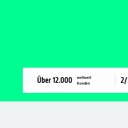
weltweit
Über
12.000
2/
Kunden