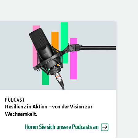
PODCAST
IN
Resilienz in Aktion – von der Vision zur
Wie
Wachsamkeit.
Hören Sie sich unsere Podcasts an