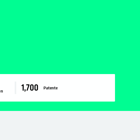
1,700
Patente
en