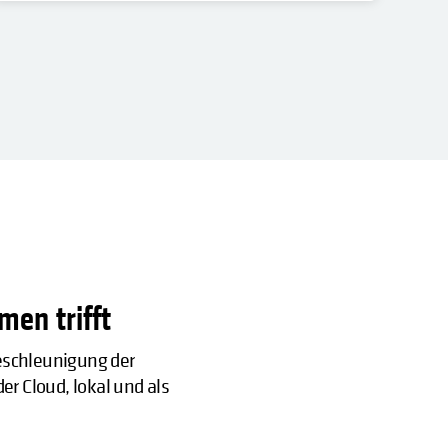
men trifft
Beschleunigung der
r Cloud, lokal und als