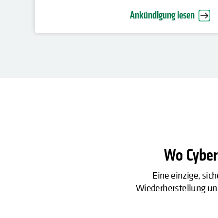
Unternehmen voran
Ankündigung lesen
Wo Cyber-
Eine einzige, sic
Wiederherstellung und