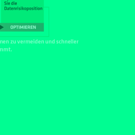
onen zu vermeiden und schneller
ommt.