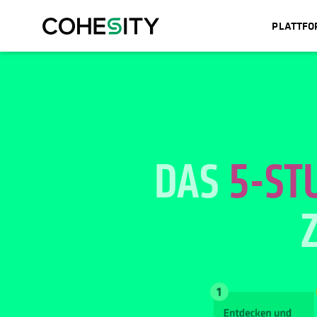
PLATTF
DAS
5-ST