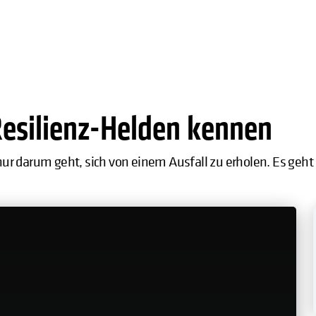
Resilienz-Helden kennen
t nur darum geht, sich von einem Ausfall zu erholen. Es geh