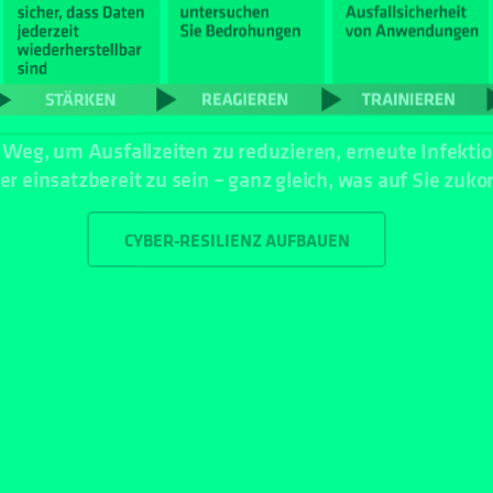
Weg, um Ausfallzeiten zu reduzieren, erneute Infekti
er einsatzbereit zu sein – ganz gleich, was auf Sie zuk
CYBER-RESILIENZ AUFBAUEN