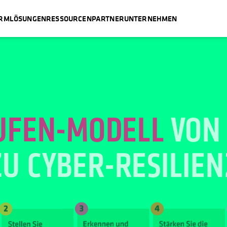
ORM
LÖSUNGEN
RESSOURCEN
PARTNER
UNTERNEHMEN
UFEN-MODELL
VON 
ZU CYBER-
RESILIEN