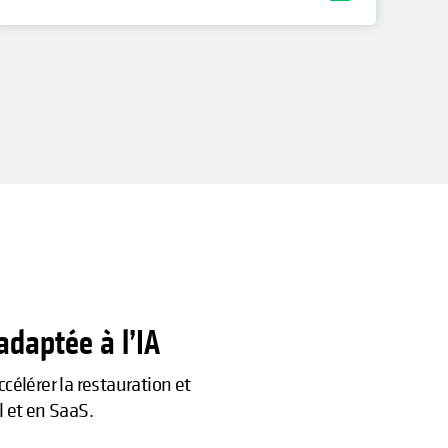
 adaptée à l’IA
célérer la restauration et
l et en SaaS.