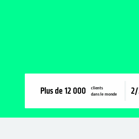
clients
Plus de
12 000
2/
dans le monde