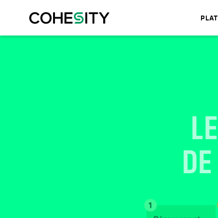
PLA
L
DE