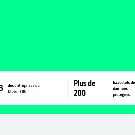
Plus de
Exaoctets de
des entreprises du
3
données
200
Global 500
protégées