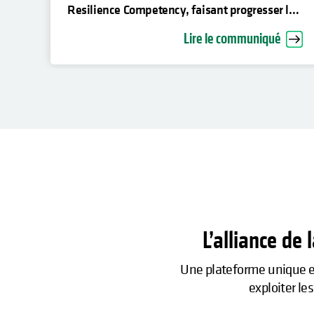
Resilience Competency, faisant progresser la
cyber-restauration d’entreprise
Lire le communiqué
L’alliance de 
Une plateforme unique et 
exploiter le