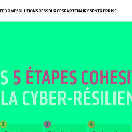
TEFORME
SOLUTIONS
RESSOURCES
PARTENAIRES
ENTREPRISE
ES
5 ÉTAPES COHES
 LA CYBER-
RÉSILIE