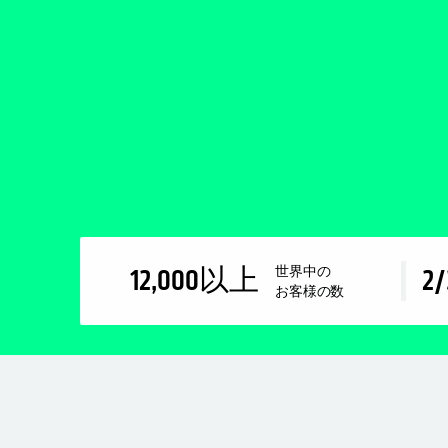
世界中の
12,000
以上
2/
お客様の数