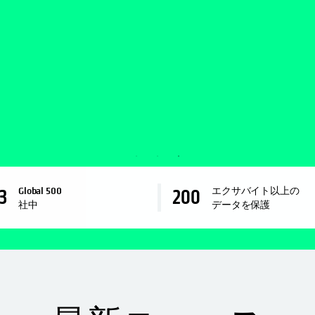
Global 500
エクサバイト以上の
3
200
社中
データを保護