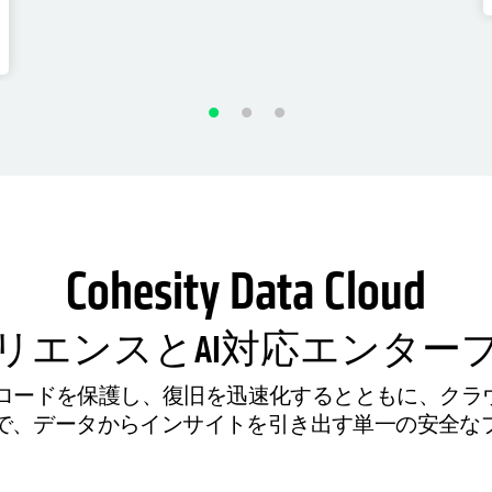
Cohesity Data Cloud
リエンスとAI対応エンター
ークロードを保護し、復旧を迅速化するとともに、ク
る形で、データからインサイトを引き出す単一の安全な