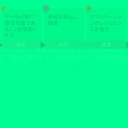
せん。しかし、準備不足になることは避けられます
し、迅速に復旧するための実績のある道筋を確立
レジリエンスを高める