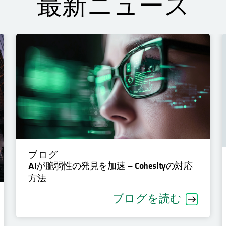
最新ニュース
ブログ
AIが脆弱性の発見を加速 — Cohesityの対応
方法
ブログを読む