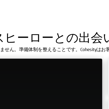
スヒーローとの出会
せん。準備体制を整えることです。Cohesityは