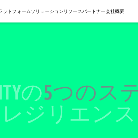
ラットフォーム
ソリューション
リソース
パートナー
会社概要
SITYの
5つのス
ー
レジリエンス