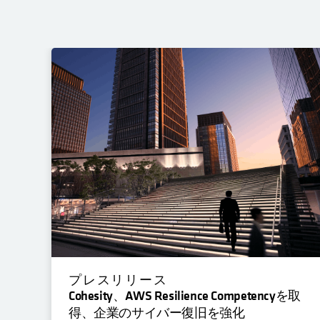
プレスリリース
Cohesity、AWS Resilience Competencyを取
得、企業のサイバー復旧を強化