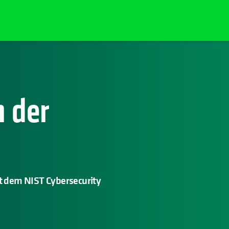
n der
it dem NIST Cybersecurity