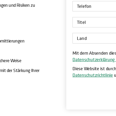
ngen und Risiken zu
z
romittierungen
Mit dem Absenden die
Datenschutzerklärung
ichere Weise
Diese Website ist durc
mit der Stärkung Ihrer
Datenschutzrichtlinie
u