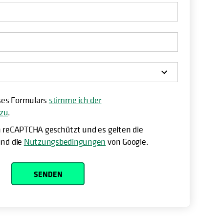
ses Formulars
stimme ich der
 zu
.
h reCAPTCHA geschützt und es gelten die
nd die
Nutzungsbedingungen
von Google.
SENDEN