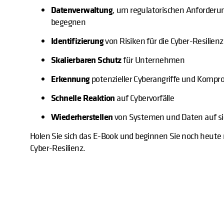
Datenverwaltung
, um regulatorischen Anforderu
begegnen
Identifizierung
von Risiken für die Cyber-Resilien
Skalierbaren Schutz
für Unternehmen
Erkennung
potenzieller Cyberangriffe und Komp
Schnelle Reaktion
auf Cybervorfälle
Wiederherstellen
von Systemen und Daten auf s
Holen Sie sich das E-Book und beginnen Sie noch heute 
Cyber-Resilienz.