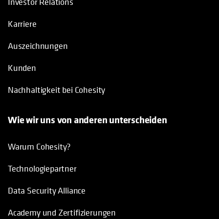
Investor Relations
Karriere
Auszeichnungen
Kunden
Nachhaltigkeit bei Cohesity
Wie wir uns von anderen unterscheiden
Warum Cohesity?
Technologiepartner
Data Security Alliance
Academy und Zertifizierungen