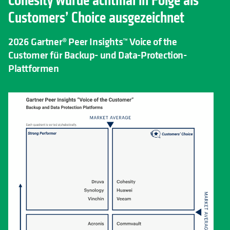
Cohesity wurde achtmal in Folge als
Customers’ Choice ausgezeichnet
2026 Gartner® Peer Insights™ Voice of the
Customer für Backup- und Data-Protection-
Plattformen