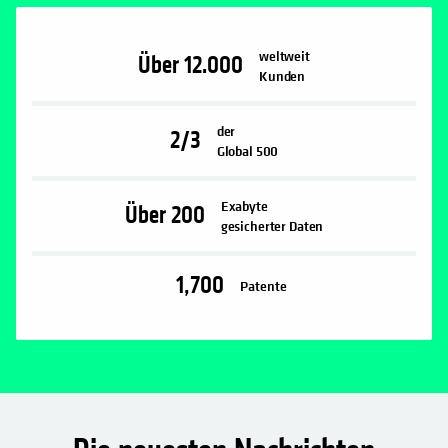
weltweit
Über
12.000
Kunden
der
2/3
Global 500
Exabyte
Über
200
gesicherter Daten
1,700
Patente