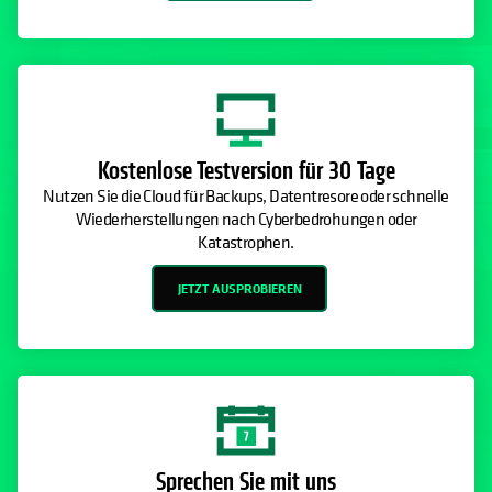
Kostenlose Testversion für 30 Tage
Nutzen Sie die Cloud für Backups, Datentresore oder schnelle
Wiederherstellungen nach Cyberbedrohungen oder
Katastrophen.
JETZT AUSPROBIEREN
Sprechen Sie mit uns