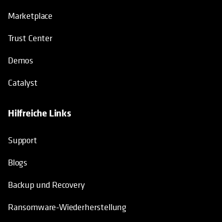
Marketplace
Trust Center
Demos
Catalyst
Hilfreiche Links
wird in einer neuen Registerkarte geö
Support
Blogs
Backup und Recovery
Ransomware-Wiederherstellung