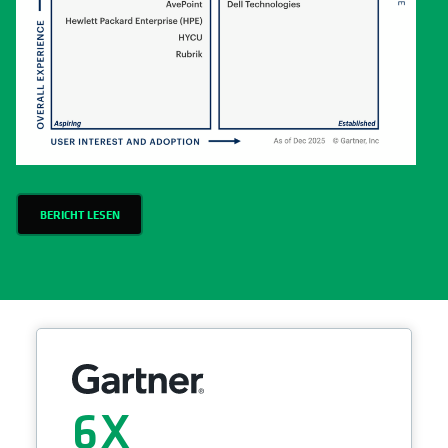
BERICHT LESEN
6