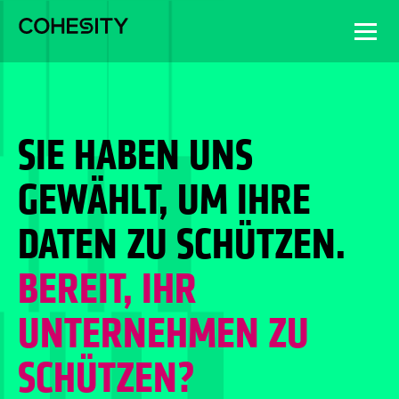
SIE HABEN UNS
GEWÄHLT, UM IHRE
DATEN ZU SCHÜTZEN.
BEREIT, IHR
UNTERNEHMEN ZU
SCHÜTZEN?