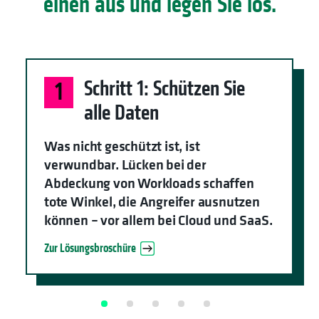
einen aus und legen Sie los.
Schritt 1: Schützen Sie
1
alle Daten
Was nicht geschützt ist, ist
verwundbar. Lücken bei der
Abdeckung von Workloads schaffen
tote Winkel, die Angreifer ausnutzen
können – vor allem bei Cloud und SaaS.
Zur Lösungsbroschüre
wird in einer neuen Registerk