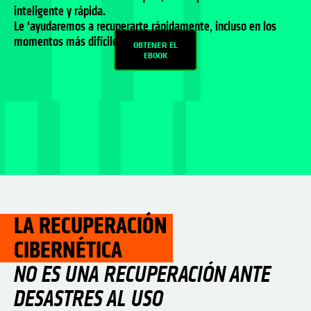
inteligente y rápida.
Le 'ayudaremos a recuperarte rápidamente, incluso en los
momentos más difíciles.
OBTENER EL
EBOOK
LA RECUPERACIÓN
CIBERNÉTICA
NO ES UNA RECUPERACIÓN ANTE
DESASTRES AL USO