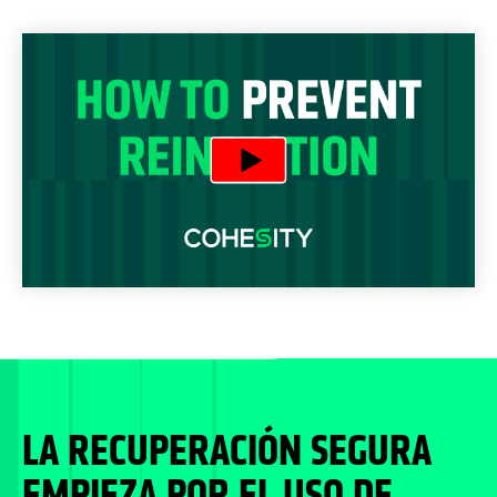
LA RECUPERACIÓN SEGURA
EMPIEZA POR EL USO DE