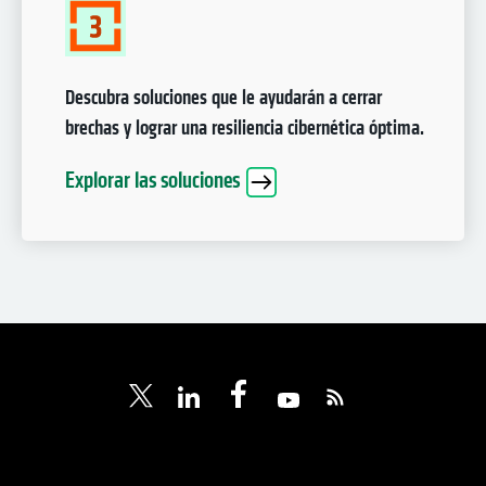
Descubra soluciones que le ayudarán a cerrar
brechas y lograr una resiliencia cibernética óptima.
Explorar las soluciones
se abre en una pestaña nue
se abre en una pestaña nueva
se abre en una pestaña nueva
se abre en una pesta