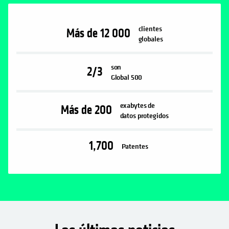
clientes
Más de 12 000
globales
son
2/3
Global 500
exabytes de
Más de 200
datos protegidos
1,700
Patentes