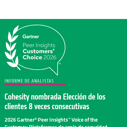
INFORME DE ANALISTAS
Cohesity nombrada Elección de los
clientes 8 veces consecutivas
2026 Gartner® Peer Insights™ Voice of the
Customer: Plataformas de copia de seguridad