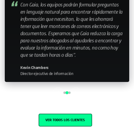
My relationship with Cohesity—it still feels like a
small company. Having that relationship with the
leadership team is important. Knowing that you
can help influence the direction is something that
doesn’t happen with every organization I work
with."
John Murphy
Senior Director IT
VER TODOS LOS CLIENTES