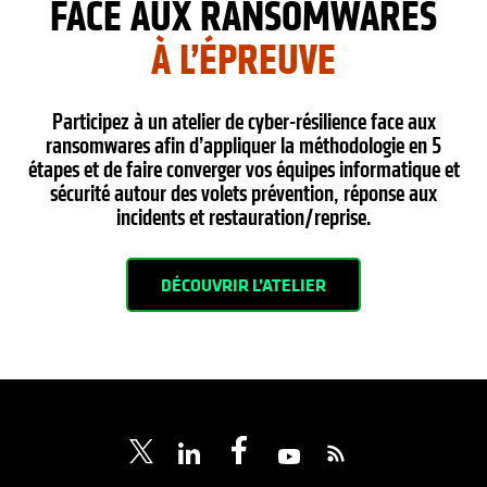
FACE AUX RANSOMWARES
À L’ÉPREUVE
Participez à un atelier de cyber-résilience face aux
ransomwares afin d’appliquer la méthodologie en 5
étapes et de faire converger vos équipes informatique et
sécurité autour des volets prévention, réponse aux
incidents et restauration/reprise.
DÉCOUVRIR L’ATELIER
s’ouvre dans un nouvel ongl
s’ouvre dans un nouvel onglet
s’ouvre dans un nouvel onglet
s’ouvre dans un nouve