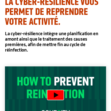
LA CYBER-RÉSILIENCE VOUS
PERMET DE REPRENDRE
VOTRE ACTIVITÉ.
La cyber-résilience intègre une planification en
amont ainsi que le traitement des causes
premières, afin de mettre fin au cycle de
réinfection.