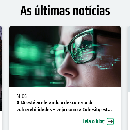
As últimas notícias
BLOG
A IA está acelerando a descoberta de
vulnerabilidades – veja como a Cohesity está
respondendo
Leia o blog