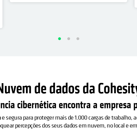
Nuvem de dados da Cohesit
ência cibernética encontra a empresa 
e segura para proteger mais de 1.000 cargas de trabalho, ac
quear percepções dos seus dados em nuvem, no local e e