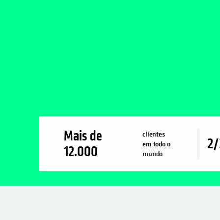
Mais de
clientes
2/
em todo o
12.000
mundo