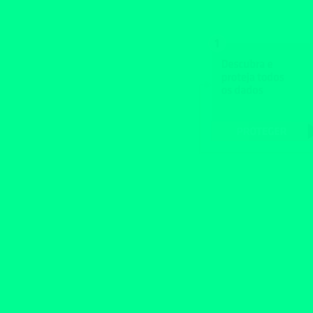
É impossível evitar ataques ci
reduzir o tempo de inativi