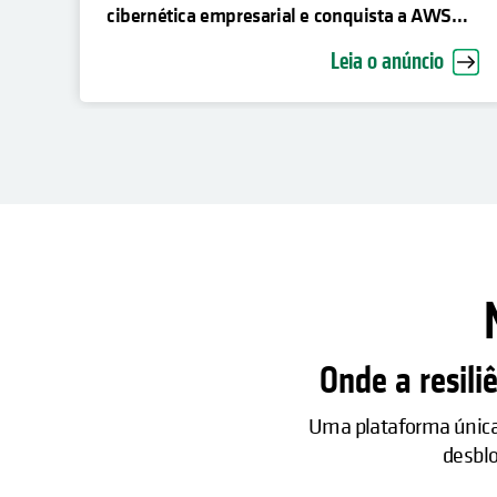
cibernética empresarial e conquista a AWS
Resilience Competency
Leia o anúncio
Onde a resili
Uma plataforma única 
desblo