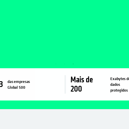
Mais de
Exabytes d
das empresas
3
dados
200
Global 500
protegidos