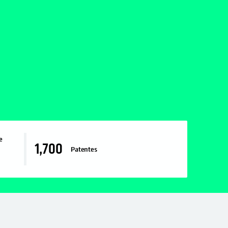
e
1,700
Patentes