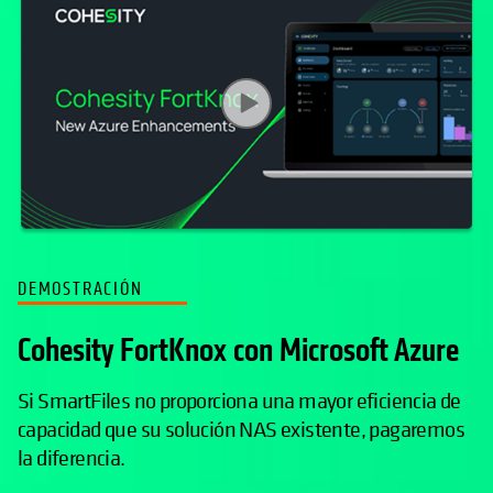
DEMOSTRACIÓN
Cohesity FortKnox con Microsoft Azure
Si SmartFiles no proporciona una mayor eficiencia de
capacidad que su solución NAS existente, pagaremos
la diferencia.