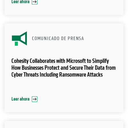
COMUNICADO DE PRENSA
Cohesity Collaborates with Microsoft to Simplify
How Businesses Protect and Secure Their Data from
Cyber Threats Including Ransomware Attacks
Leer ahora
BLOGS
Multicloud cyber vaulting with Cohesity FortKnox