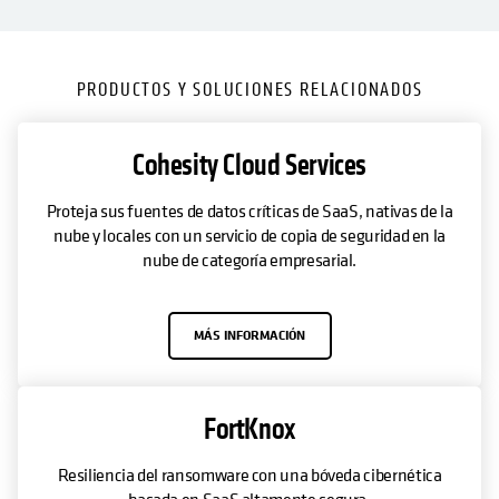
PRODUCTOS Y SOLUCIONES RELACIONADOS
Cohesity Cloud Services
Proteja sus fuentes de datos críticas de SaaS, nativas de la
nube y locales con un servicio de copia de seguridad en la
nube de categoría empresarial.
MÁS INFORMACIÓN
FortKnox
Resiliencia del ransomware con una bóveda cibernética
basada en SaaS altamente segura.