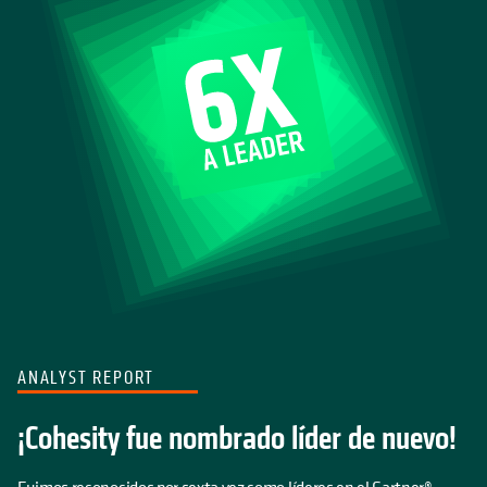
ANALYST REPORT
¡Cohesity fue nombrado líder de nuevo!
Fuimos reconocidos por sexta vez como líderes en el Gartner®
Magic Quadrant™ 2025 para plataformas de copia de seguridad y
protección de datos.
OBTENGA EL INFORME