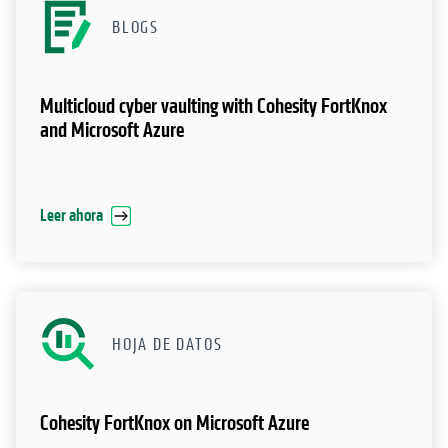
and Microsoft Azure
Leer ahora
HOJA DE DATOS
Cohesity FortKnox on Microsoft Azure
Leer la hoja de datos