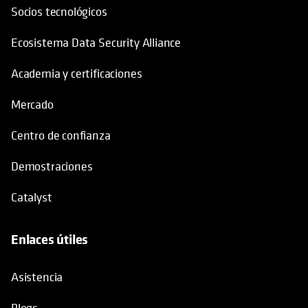
Mercado
Centro de confianza
Demostraciones
Catalyst
Enlaces útiles
se abre en una pestaña nueva
Asistencia
Blogs
Copia de seguridad y recuperación
Recuperación de ransomware