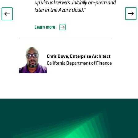
Learn more
Chris Menard, Lead Storage Administrator
Brown University