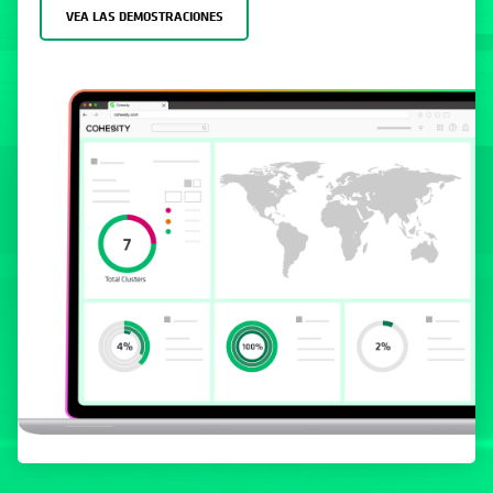
se abre en una pestaña nueva
se abre en una pestaña nueva
se abre en una pestaña nueva
se abre en una pestaña nue
se abre en una pestaña 