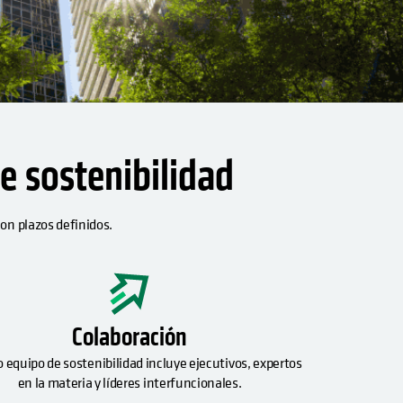
Cohesity
Community
Socios
e sostenibilidad
con plazos definidos.
Colaboración
 equipo de sostenibilidad incluye ejecutivos, expertos
en la materia y líderes interfuncionales.