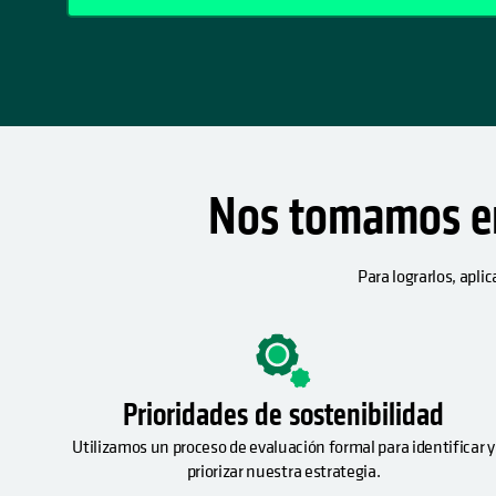
Nos tomamos en 
Para lograrlos, apli
Prioridades de sostenibilidad
Utilizamos un proceso de evaluación formal para identificar y
priorizar nuestra estrategia.