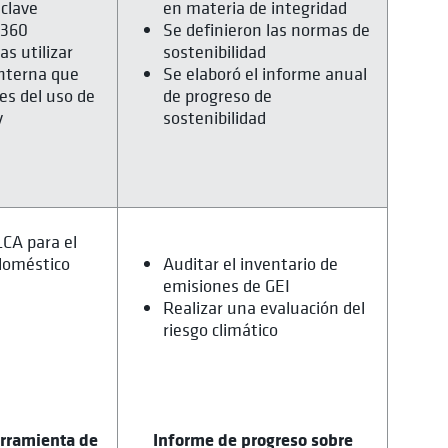
clave
en materia de integridad
3360
Se definieron las normas de
s utilizar
sostenibilidad
nterna que
Se elaboró el informe anual
es del uso de
de progreso de
y
sostenibilidad
LCA para el
doméstico
Auditar el inventario de
emisiones de GEI
Realizar una evaluación del
riesgo climático
erramienta de
Informe de progreso sobre