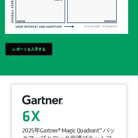
レポートを入手する
6
2025年Gartner® Magic Quadrant™ バッ