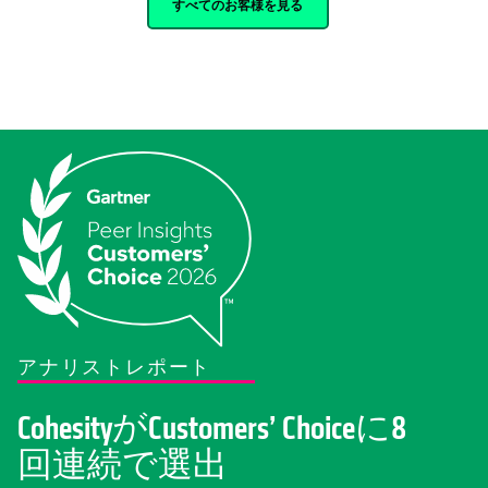
すべてのお客様を見る
アナリストレポート
CohesityがCustomers’ Choiceに8
回連続で選出