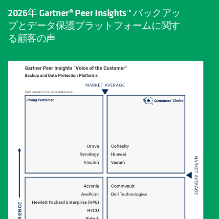
2026年 Gartner® Peer Insights™ バックアッ
プとデータ保護プラットフォームに関す
る顧客の声