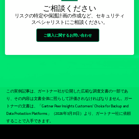
ご相談ください
リスクの特定や保護計画の作成など、セキュリティ
スペシャリストにご相談ください。
ご購入に関するお問い合わせ
この実例記事は、ガートナー社が公開した広範な調査文書の一部であ
り、その内容は文書全体に照らして評価されなければなりません。ガー
トナーの文書は、「Gartner Peer Insights Customers’ Choice for Backup and
Data Protection Platforms」（2026年3月31日）より、ガートナー社に依頼
することで入手できます。