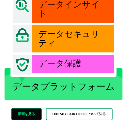
データインサイ
ト
データセキュリ
ティ
データ保護
データプラットフォーム
動画を見る
COHESITY DATA CLOUDについて知る