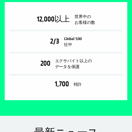
世界中の
12,000
以上
お客様の数
Global 500
2/3
社中
エクサバイト以上の
200
データを保護
1,700
特許