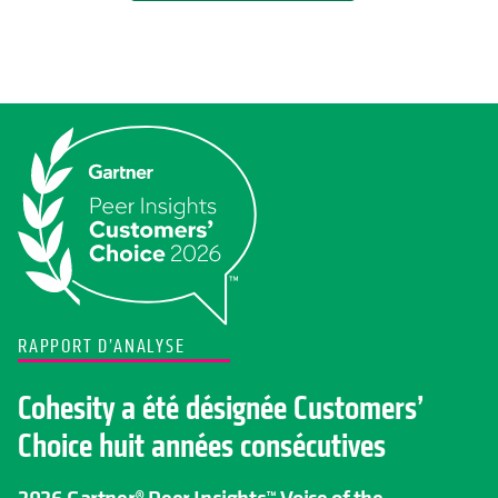
RAPPORT D’ANALYSE
Cohesity a été désignée Customers’
Choice huit années consécutives
2026 Gartner® Peer Insights™ Voice of the