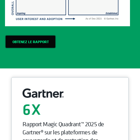
OBTENEZ LE RAPPORT
6
Rapport Magic Quadrant™ 2025 de
Gartner® sur les plateformes de