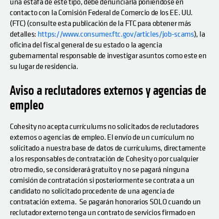
una estafa de este tipo, debe denunciarla poniéndose en
contacto con la Comisión Federal de Comercio de los EE. UU.
(FTC) (consulte esta publicación de la FTC para obtener más
detalles:
https://www.consumer.ftc.gov/articles/job-scams
), la
oficina del fiscal general de su estado o la agencia
gubernamental responsable de investigar asuntos como este en
su lugar de residencia.
Aviso a reclutadores externos y agencias de
empleo
Cohesity no acepta currículums no solicitados de reclutadores
externos o agencias de empleo. El envío de un currículum no
solicitado a nuestra base de datos de currículums, directamente
a los responsables de contratación de Cohesity o por cualquier
otro medio, se considerará gratuito y no se pagará ninguna
comisión de contratación si posteriormente se contrata a un
candidato no solicitado procedente de una agencia de
contratación externa. Se pagarán honorarios SOLO cuando un
reclutador externo tenga un contrato de servicios firmado en