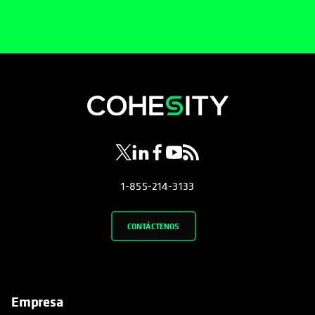
se abre en una pestaña nueva
se abre en una pestaña nueva
se abre en una pestaña nueva
se abre en una pestaña nue
se abre en una pestaña 
1-855-214-3133
CONTÁCTENOS
Empresa