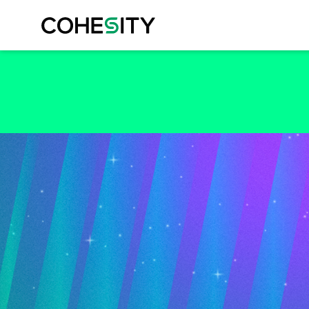
COHES