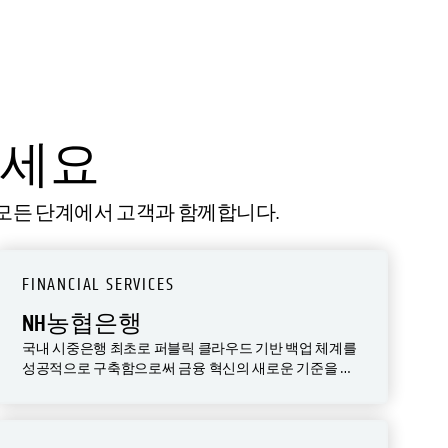
보세요
는 모든 단계에서 고객과 함께합니다.
FINANCIAL SERVICES
NH농협은행
국내 시중은행 최초로 퍼블릭 클라우드 기반 백업 체계를
성공적으로 구축함으로써 금융 혁신의 새로운 기준을 제
시했습니다. 2026년 상반기 중 초기 적용 업무를 넘어 전
업무 영역으로 확대 적용해 더욱 강력하고 지속 가능한 디
지털 금융 보호 체계를 완성할 계획입니다.” — NH농협은
행 관계자