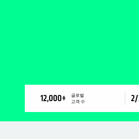
글로벌
12,000
+
2/
고객 수