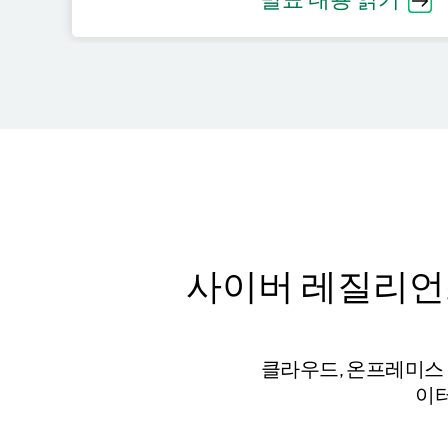
발표 내용 읽기
사이버 레질리언스
클라우드, 온프레미스 
이터