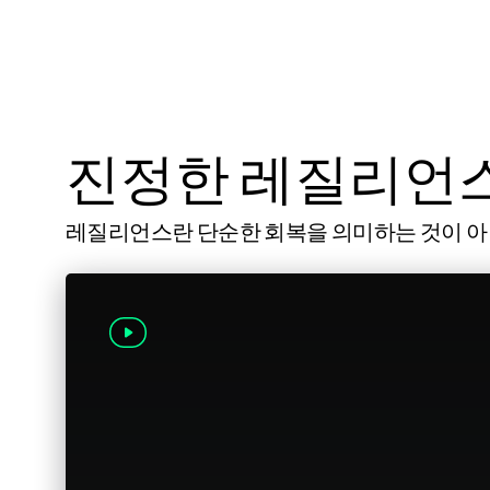
진정한 레질리언스
레질리언스란 단순한 회복을 의미하는 것이 아니라