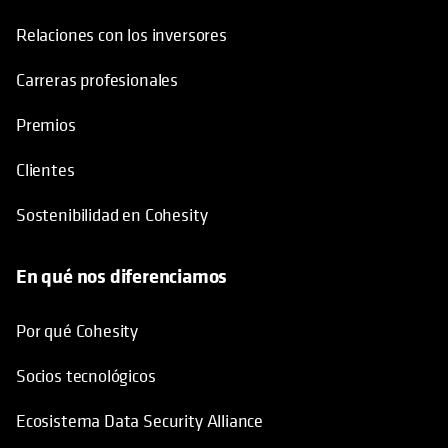
Relaciones con los inversores
Carreras profesionales
Premios
Clientes
Sostenibilidad en Cohesity
En qué nos diferenciamos
Por qué Cohesity
Socios tecnológicos
Ecosistema Data Security Alliance