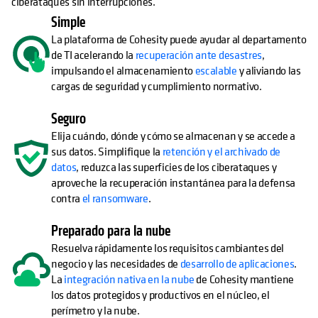
ciberataques sin interrupciones.
Simple
La plataforma de Cohesity puede ayudar al departamento
de TI acelerando la
recuperación ante desastres
,
impulsando el almacenamiento
escalable
y aliviando las
cargas de seguridad y cumplimiento normativo.
Seguro
Elija cuándo, dónde y cómo se almacenan y se accede a
sus datos. Simplifique la
retención y el archivado de
datos
, reduzca las superficies de los ciberataques y
aproveche la recuperación instantánea para la defensa
contra
el ransomware
.
Preparado para la nube
Resuelva rápidamente los requisitos cambiantes del
negocio y las necesidades de
desarrollo de aplicaciones
.
La
integración nativa en la nube
de Cohesity mantiene
los datos protegidos y productivos en el núcleo, el
perímetro y la nube.