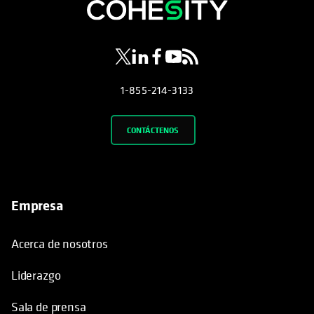
se abre en una pestaña nueva
se abre en una pestaña nueva
se abre en una pestaña nueva
se abre en una pestaña nue
se abre en una pestaña 
1-855-214-3133
CONTÁCTENOS
Empresa
Acerca de nosotros
Liderazgo
Sala de prensa