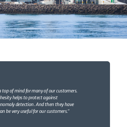
s a top of mind for many of our customers.
esity helps to protect against
anomaly detection. And then they have
n be very useful for our customers.”