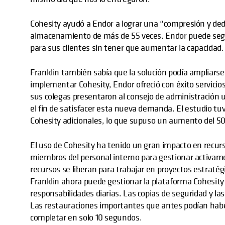
Cohesity ayudó a Endor a lograr una “compresión y dedu
almacenamiento de más de 55 veces. Endor puede seg
para sus clientes sin tener que aumentar la capacidad.
Franklin también sabía que la solución podía ampliars
implementar Cohesity, Endor ofreció con éxito servicios
sus colegas presentaron al consejo de administración u
el fin de satisfacer esta nueva demanda. El estudio tuvo
Cohesity adicionales, lo que supuso un aumento del 50
El uso de Cohesity ha tenido un gran impacto en recu
miembros del personal interno para gestionar activame
recursos se liberan para trabajar en proyectos estraté
Franklin ahora puede gestionar la plataforma Cohesity 
responsabilidades diarias. Las copias de seguridad y 
Las restauraciones importantes que antes podían hab
completar en solo 10 segundos.