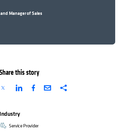
 and Manager of Sales
Share this story
Industry
Service Provider