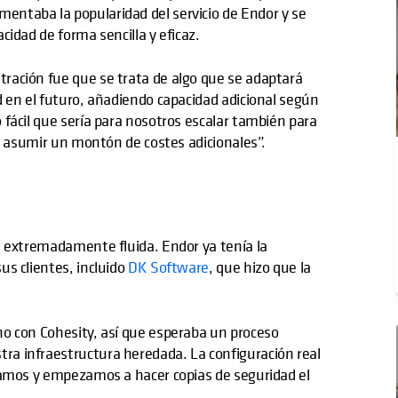
ntaba la popularidad del servicio de Endor y se
idad de forma sencilla y eficaz.
ración fue que se trata de algo que se adaptará
 en el futuro, añadiendo capacidad adicional según
fácil que sería para nosotros escalar también para
ue asumir un montón de costes adicionales”.
e extremadamente fluida. Endor ya tenía la
us clientes, incluido
DK Software
, que hizo que la
o con Cohesity, así que esperaba un proceso
a infraestructura heredada. La configuración real
tamos y empezamos a hacer copias de seguridad el