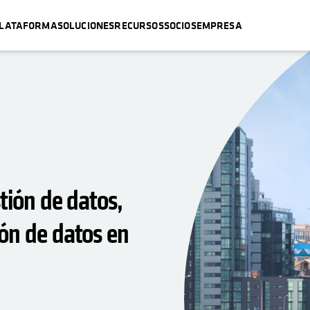
LATAFORMA
SOLUCIONES
RECURSOS
SOCIOS
EMPRESA
stión de datos,
ión de datos en