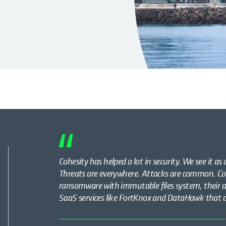
Cohesity has helped a lot in security. We see it a
Threats are everywhere. Attacks are common. Coh
ransomware with immutable files system, their 
SaaS services like FortKnox and DataHawk that ca