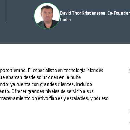
David Thor Kristjansson, Co-Founder
Endor
oco tiempo. El especialista en tecnología islandés
 que abarcan desde soluciones en la nube
ndor ya cuenta con grandes clientes, incluido
nto. Ofrecer grandes niveles de servicio a sus
lmacenamiento objetivo fiables y escalables, y por eso