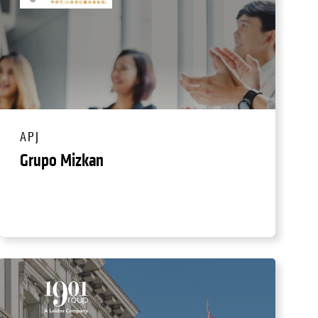
APJ
Grupo Mizkan