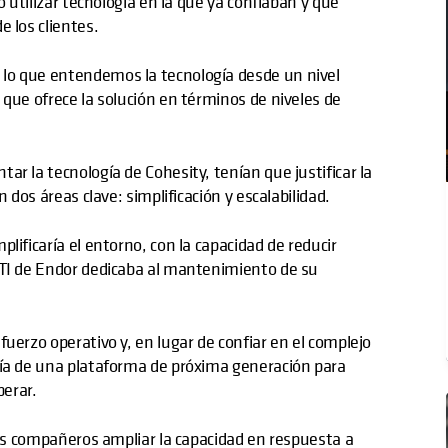
o utilizar tecnología en la que ya confiaban y que
 los clientes.
lo que entendemos la tecnología desde un nivel
 que ofrece la solución en términos de niveles de
r la tecnología de Cohesity, tenían que justificar la
 dos áreas clave: simplificación y escalabilidad.
lificaría el entorno, con la capacidad de reducir
 TI de Endor dedicaba al mantenimiento de su
uerzo operativo y, en lugar de confiar en el complejo
ría de una plataforma de próxima generación para
perar.
 sus compañeros ampliar la capacidad en respuesta a