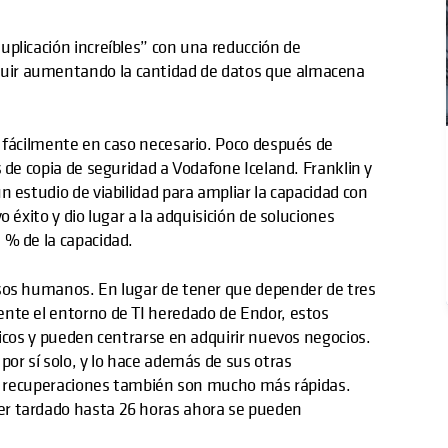
plicación increíbles” con una reducción de
uir aumentando la cantidad de datos que almacena
e fácilmente en caso necesario. Poco después de
 de copia de seguridad a Vodafone Iceland. Franklin y
n estudio de viabilidad para ampliar la capacidad con
 éxito y dio lugar a la adquisición de soluciones
 % de la capacidad.
rsos humanos. En lugar de tener que depender de tres
nte el entorno de TI heredado de Endor, estos
gicos y pueden centrarse en adquirir nuevos negocios.
por sí solo, y lo hace además de sus otras
las recuperaciones también son mucho más rápidas.
er tardado hasta 26 horas ahora se pueden