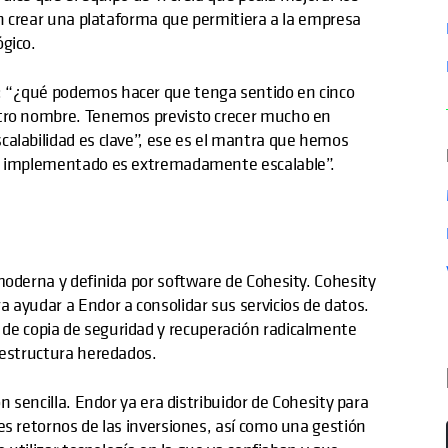
ién crear una plataforma que permitiera a la empresa
gico.
: “¿qué podemos hacer que tenga sentido en cinco
stro nombre. Tenemos previsto crecer mucho en
calabilidad es clave”, ese es el mantra que hemos
os implementado es extremadamente escalable”.
moderna y definida por software de Cohesity. Cohesity
 ayudar a Endor a consolidar sus servicios de datos.
n de copia de seguridad y recuperación radicalmente
aestructura heredados.
n sencilla. Endor ya era distribuidor de Cohesity para
es retornos de las inversiones, así como una gestión