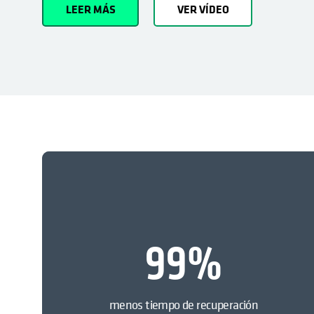
LEER MÁS
VER VÍDEO
99
%
menos tiempo de recuperación