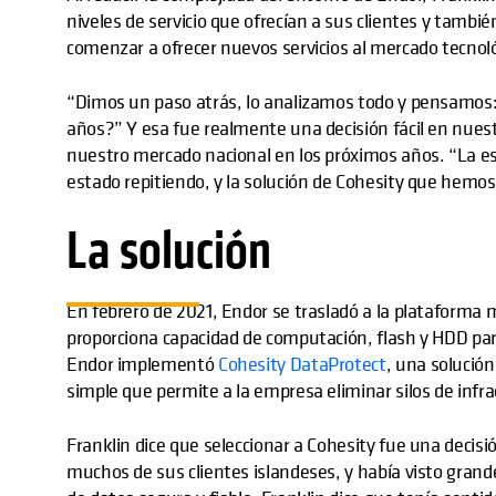
niveles de servicio que ofrecían a sus clientes y tamb
comenzar a ofrecer nuevos servicios al mercado tecnoló
“Dimos un paso atrás, lo analizamos todo y pensamos
años?” Y esa fue realmente una decisión fácil en nue
nuestro mercado nacional en los próximos años. “La es
estado repitiendo, y la solución de Cohesity que hem
La solución
En febrero de 2021, Endor se trasladó a la plataforma 
proporciona capacidad de computación, flash y HDD para
Endor implementó
Cohesity DataProtect
, una solució
simple que permite a la empresa eliminar silos de infr
Franklin dice que seleccionar a Cohesity fue una decisió
muchos de sus clientes islandeses, y había visto grand