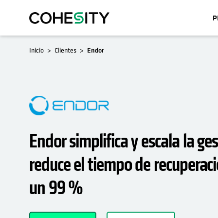
P
SE ABRE EN UNA PESTAÑA NUEVA
Inicio
Clientes
Endor
Endor simplifica y escala la ge
reduce el tiempo de recuperac
un 99 %