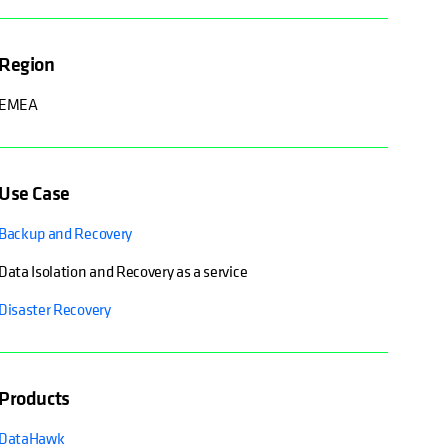
Region
EMEA
Use Case
Backup and Recovery
Data Isolation and Recovery as a service
Disaster Recovery
Products
DataHawk