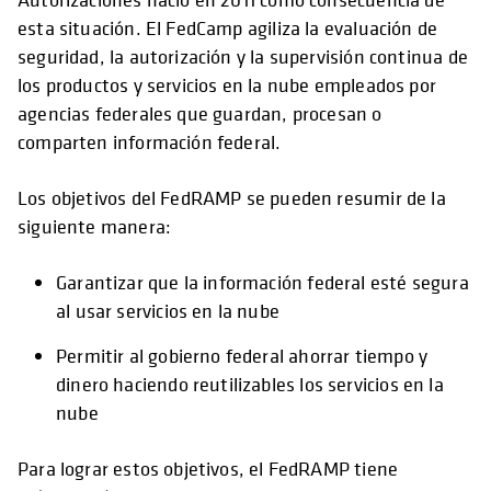
esta situación. El FedCamp agiliza la evaluación de
seguridad, la autorización y la supervisión continua de
los productos y servicios en la nube empleados por
agencias federales que guardan, procesan o
comparten información federal.
Los objetivos del FedRAMP se pueden resumir de la
siguiente manera:
Garantizar que la información federal esté segura
al usar servicios en la nube
Permitir al gobierno federal ahorrar tiempo y
dinero haciendo reutilizables los servicios en la
nube
Para lograr estos objetivos, el FedRAMP tiene