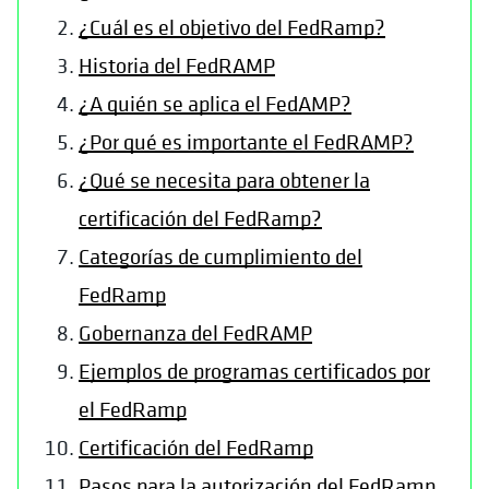
¿Cuál es el objetivo del FedRamp?
Historia del FedRAMP
¿A quién se aplica el FedAMP?
¿Por qué es importante el FedRAMP?
¿Qué se necesita para obtener la
certificación del FedRamp?
Categorías de cumplimiento del
FedRamp
Gobernanza del FedRAMP
Ejemplos de programas certificados por
el FedRamp
Certificación del FedRamp
Pasos para la autorización del FedRamp