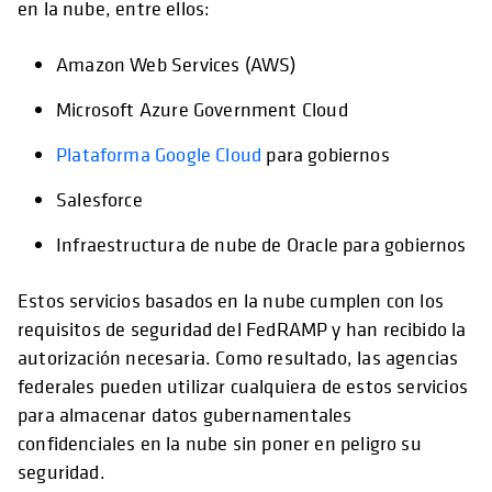
en la nube, entre ellos:
Amazon Web Services (AWS)
Microsoft Azure Government Cloud
Plataforma Google Cloud
se abre en una pestaña nu
para gobiernos
Salesforce
Infraestructura de nube de Oracle para gobiernos
Estos servicios basados en la nube cumplen con los
requisitos de seguridad del FedRAMP y han recibido la
autorización necesaria. Como resultado, las agencias
federales pueden utilizar cualquiera de estos servicios
para almacenar datos gubernamentales
confidenciales en la nube sin poner en peligro su
seguridad.