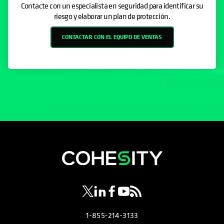
Contacte con un especialista en seguridad para identificar su
riesgo y elaborar un plan de protección.
CONTACTAR CON EL EQUIPO DE VENTAS
se abre en una pestaña nueva
se abre en una pestaña nueva
se abre en una pestaña nueva
se abre en una pestaña nue
se abre en una pestaña 
1-855-214-3133