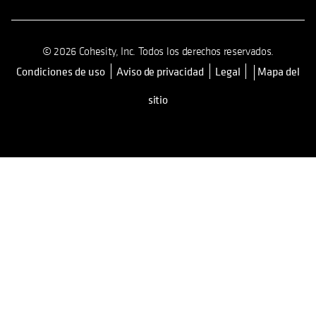
© 2026 Cohesity, Inc. Todos los derechos reservados.
Condiciones de uso
Aviso de privacidad
Legal
Mapa del
se abre en una pestaña nueva
sitio