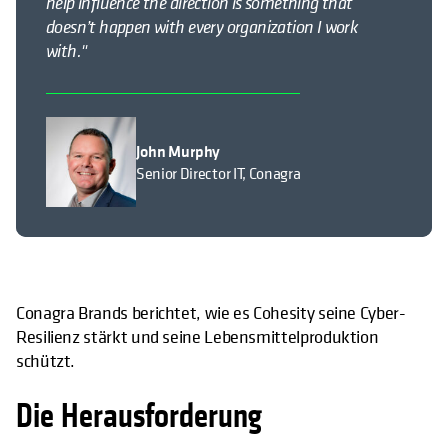
help influence the direction is something that
doesn’t happen with every organization I work
with."
John Murphy
Senior Director IT, Conagra
Conagra Brands berichtet, wie es Cohesity seine Cyber-
Resilienz stärkt und seine Lebensmittelproduktion
schützt.
Die Herausforderung