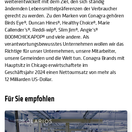
weiterentwickelt mit dem Ziel, den sich ständig
ändernden Lebensmittelpräferenzen der Verbraucher
gerecht zu werden. Zu den Marken von Conagra gehören
Birds Eye®, Duncan Hines®, Healthy Choice®, Marie
Callender’s®, Reddi-wip®, Slim Jim®, Angie’s®
BOOMCHICKAPOP® und viele andere. Als
verantwortungsbewusstes Unternehmen wollen wir das
Richtige für unser Unternehmen, unsere Mitarbeiter,
unsere Gemeinden und die Welt tun. Conagra Brands mit
Hauptsitz in Chicago erwirtschaftete im
Geschäftsjahr 2024 einen Nettoumsatz von mehr als
12 Milliarden US-Dollar.
Für Sie empfohlen