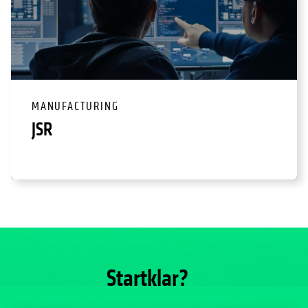
MANUFACTURING
JSR
Startklar?