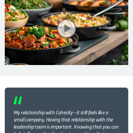
My relationship with Cohesity--it still feels like a
small company. Having that relationship with the
leadership team is important. Knowing that you can