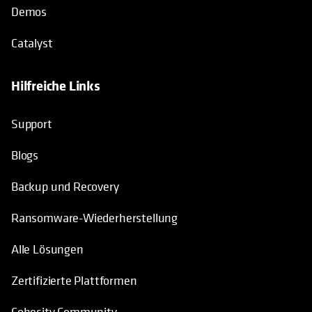
Demos
Catalyst
Hilfreiche Links
wird in einer neuen Registerkarte geö
Support
Blogs
Backup und Recovery
Ransomware-Wiederherstellung
Alle Lösungen
Zertifizierte Plattformen
Cohesity Community