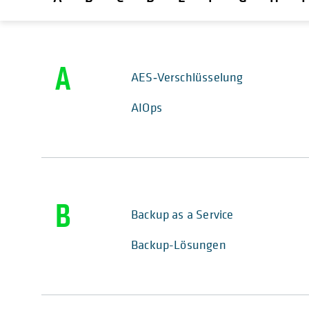
A
AES‑Verschlüsselung
AIOps
B
Backup as a Service
Backup-Lösungen