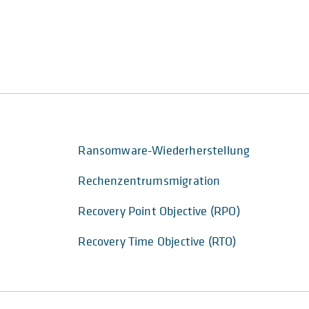
Ransomware-Wiederherstellung
Rechenzentrumsmigration
Recovery Point Objective (RPO)
Recovery Time Objective (RTO)