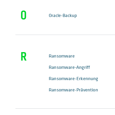
O
Oracle-Backup
R
Ransomware
Ransomware-Angriff
Ransomware-Erkennung
Ransomware-Prävention