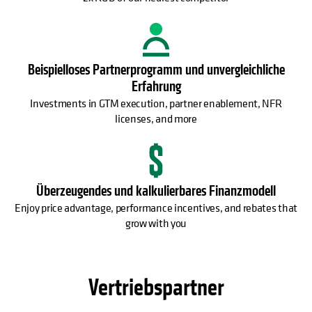
Beispielloses Partnerprogramm und unvergleichliche
Erfahrung
Investments in GTM execution, partner enablement, NFR
licenses, and more
Überzeugendes und kalkulierbares Finanzmodell
Enjoy price advantage, performance incentives, and rebates that
grow with you
Vertriebspartner