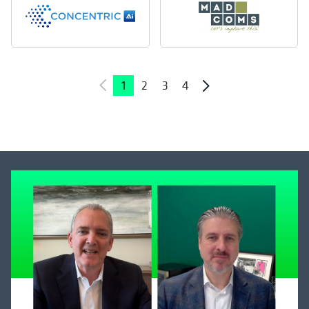
1
2
3
4