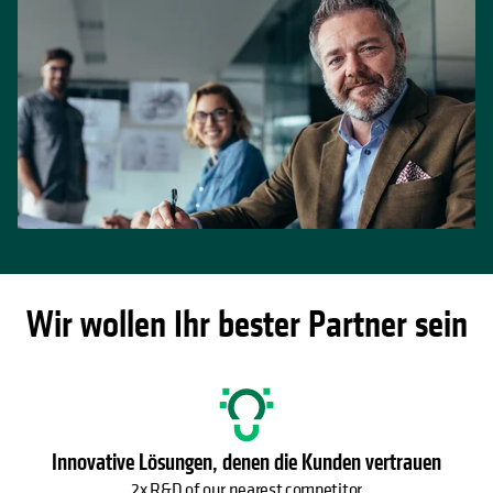
Wir wollen Ihr bester Partner sein
Innovative Lösungen, denen die Kunden vertrauen
2x R&D of our nearest competitor