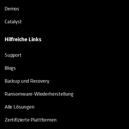
Demos
Catalyst
Hilfreiche Links
wird in einer neuen Registerkarte geö
Support
Blogs
Backup und Recovery
Ransomware-Wiederherstellung
Alle Lösungen
Zertifizierte Plattformen