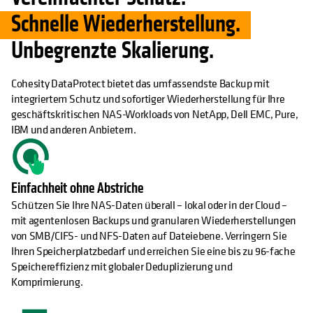
Schnelle Wiederherstellung.
Unbegrenzte Skalierung.
Cohesity DataProtect bietet das umfassendste Backup mit
integriertem Schutz und sofortiger Wiederherstellung für Ihre
geschäftskritischen NAS-Workloads von NetApp, Dell EMC, Pure,
IBM und anderen Anbietern.
Einfachheit ohne Abstriche
Schützen Sie Ihre NAS-Daten überall – lokal oder in der Cloud –
mit agentenlosen Backups und granularen Wiederherstellungen
von SMB/CIFS- und NFS-Daten auf Dateiebene. Verringern Sie
Ihren Speicherplatzbedarf und erreichen Sie eine bis zu 96-fache
Speichereffizienz mit globaler Deduplizierung und
Komprimierung.