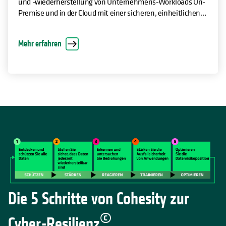
und -wiederherstellung von Unternehmens-Workloads On-
Premise und in der Cloud mit einer sicheren, einheitlichen
Plattform für die Datenresilienz.
Mehr erfahren
Die 5 Schritte von Cohesity zur
©
Cyber-Resilienz