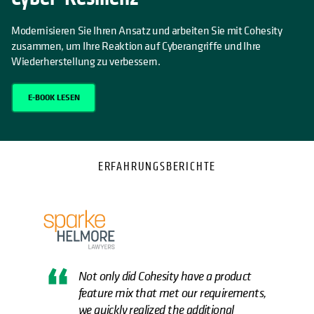
Modernisieren Sie Ihren Ansatz und arbeiten Sie mit Cohesity
zusammen, um Ihre Reaktion auf Cyberangriffe und Ihre
Wiederherstellung zu verbessern.
E-BOOK LESEN
ERFAHRUNGSBERICHTE
Not only did Cohesity have a product
feature mix that met our requirements,
we quickly realized the additional