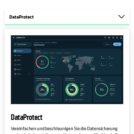
DataProtect
DataProtect
Vereinfachen und beschleunigen Sie die Datensicherung