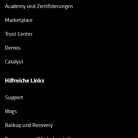
Academy und Zertifizierungen
Marketplace
Trust Center
Demos
Catalyst
Hilfreiche Links
wird in einer neuen Registerkarte geö
Support
Blogs
Backup und Recovery