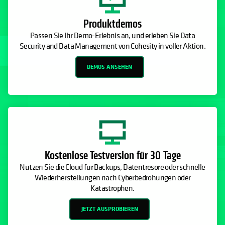
Produktdemos
Passen Sie Ihr Demo-Erlebnis an, und erleben Sie Data
Security and Data Management von Cohesity in voller Aktion.
DEMOS ANSEHEN
Kostenlose Testversion für 30 Tage
Nutzen Sie die Cloud für Backups, Datentresore oder schnelle
Wiederherstellungen nach Cyberbedrohungen oder
Katastrophen.
JETZT AUSPROBIEREN