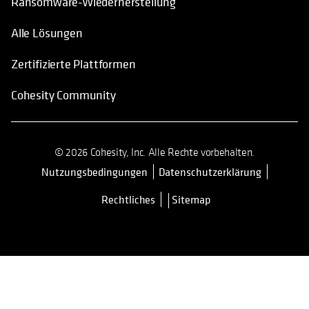
Ransomware-Wiederherstellung
Alle Lösungen
Zertifizierte Plattformen
Cohesity Community
© 2026 Cohesity, Inc. Alle Rechte vorbehalten.
Nutzungsbedingungen
Datenschutzerklärung
wird in einer neuen Registerkarte 
Rechtliches
Sitemap