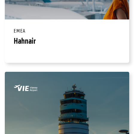
EMEA
Hahnair