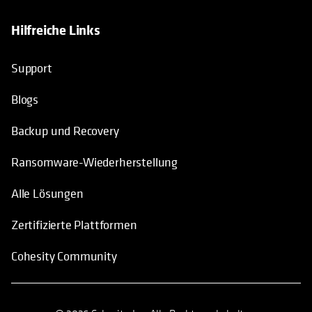
Hilfreiche Links
wird in einer neuen Registerkarte geö
Support
Blogs
Backup und Recovery
Ransomware-Wiederherstellung
Alle Lösungen
Zertifizierte Plattformen
Cohesity Community