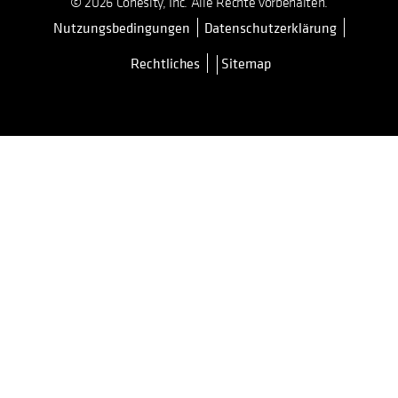
© 2026 Cohesity, Inc. Alle Rechte vorbehalten.
Nutzungsbedingungen
Datenschutzerklärung
wird in einer neuen Registerkarte 
Rechtliches
Sitemap