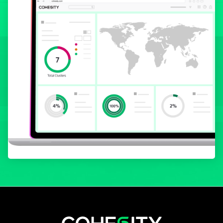
wird in einer neuen Registerkarte geöf
wird in einer neuen Registerkarte g
wird in einer neuen Registerkar
wird in einer neuen Registe
wird in einer neuen Regi