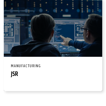
MANUFACTURING
JSR