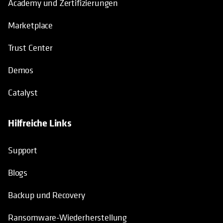
Academy und Zertifizierungen
Marketplace
Trust Center
Demos
Catalyst
Hilfreiche Links
wird in einer neuen Registerkarte geö
Support
Blogs
Backup und Recovery
Ransomware-Wiederherstellung