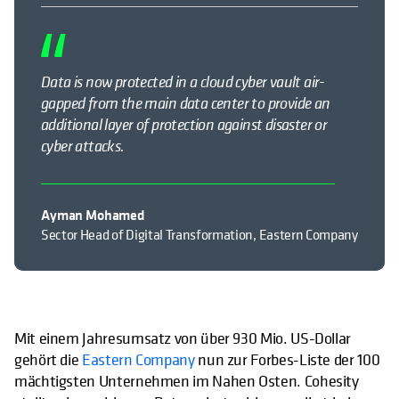
Data is now protected in a cloud cyber vault air-
gapped from the main data center to provide an
additional layer of protection against disaster or
cyber attacks.
Ayman Mohamed
Sector Head of Digital Transformation, Eastern Company
Mit einem Jahresumsatz von über 930 Mio. US-Dollar
wird in einer neuen Registerkar
gehört die
Eastern Company
nun zur Forbes-Liste der 100
mächtigsten Unternehmen im Nahen Osten. Cohesity