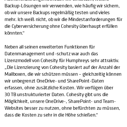
Backup-Lösungen wir verwenden, wie häufig wir sichern,
ob wir unsere Backups regelmäßig testen und vieles
mehr. Ich weiß nicht, ob wir die Mindestanforderungen für
die Cyberversicherung ohne Cohesity überhaupt erfüllen
könnten.“
Neben all seinen erweiterten Funktionen für
Datenmanagement und -schutz war auch das
Lizenzmodell von Cohesity für Humphreys sehr attraktiv.
„Die Lizenzierung von Cohesity basiert auf der Anzahl der
Mailboxen, die wir schützen müssen – gleichzeitig können
wir unbegrenzt OneDrive- und SharePoint-Daten
erfassen, ohne zusätzliche Kosten. Wir verfügen über
30 TB unstrukturierter Daten. Cohesity gibt uns die
Möglichkeit, unsere OneDrive-, SharePoint- und Team-
Websites besser zu nutzen, ohne befürchten zu müssen,
dass die Kosten zu sehr in die Höhe schießen.“