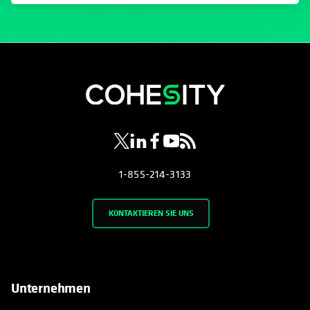
wird in einer neuen Registerkarte geöf
wird in einer neuen Registerkarte g
wird in einer neuen Registerkar
wird in einer neuen Registe
wird in einer neuen Regi
1-855-214-3133
KONTAKTIEREN SIE UNS
Unternehmen