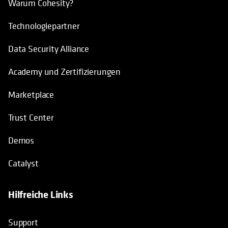
Warum Cohesity?
Technologiepartner
Data Security Alliance
Academy und Zertifizierungen
Marketplace
Trust Center
Demos
Catalyst
Hilfreiche Links
wird in einer neuen Registerkarte geö
Support