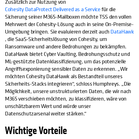
Zusätzlich zur Nutzung von
Cohesity DataProtect Delivered as a Service
für die
Sicherung seiner M365-Mailboxen möchte TSS den vollen
Mehrwert der Cohesity-Lösung auch in seine On-Premise-
Umgebung bringen. Sie evaluieren derzeit auch
DataHawk
, die SaaS-Sicherheitslösung von Cohesity, um
Ransomware und andere Bedrohungen zu bekämpfen.
DataHawk bietet Cyber Vaulting, Bedrohungsschutz und
ML-gestützte Datenklassifizierung, um das potenzielle
Angriffsexponierung sensibler Daten zu erkennen. „Wir
möchten Cohesity DataHawk als Bestandteil unseres
Sicherheits-Stacks integrieren“, schloss Humphreys. „Die
Möglichkeit, unsere unstrukturierten Daten, die wir nach
M365 verschieben möchten, zu klassifizieren, wäre von
unschätzbarem Wert und würde unser
Datenschutzarsenal weiter stärken.“
Wichtige Vorteile