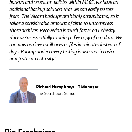
backup and retention policies within M365, we have an
additional backup solution that we can easily restore
from. The Veeam backups are highly deduplicated, so it
takes a considerable amount of time to uncompress
those archives. Recovering is much faster on Cohesity
since we’re essentially running a live copy of our data. We
can now retrieve mailboxes or files in minutes instead of
days. Backup and recovery testing is also much easier
and faster on Cohesity.”
Richard Humphreys, IT Manager
The Southport School