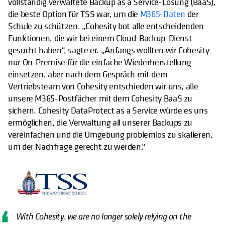
vollständig verwaltete Backup as a Service-Lösung (BaaS),
die beste Option für TSS war, um die
M365-Daten
der
Schule zu schützen. „Cohesity bot alle entscheidenden
Funktionen, die wir bei einem Cloud-Backup-Dienst
gesucht haben“, sagte er. „Anfangs wollten wir Cohesity
nur On-Premise für die einfache Wiederherstellung
einsetzen, aber nach dem Gespräch mit dem
Vertriebsteam von Cohesity entschieden wir uns, alle
unsere M365-Postfächer mit dem Cohesity BaaS zu
sichern. Cohesity DataProtect as a Service würde es uns
ermöglichen, die Verwaltung all unserer Backups zu
vereinfachen und die Umgebung problemlos zu skalieren,
um der Nachfrage gerecht zu werden.“
With Cohesity, we are no longer solely relying on the