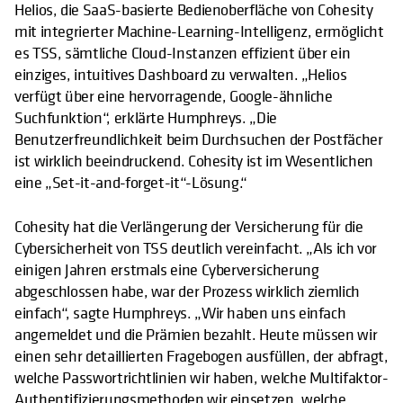
Helios, die SaaS-basierte Bedienoberfläche von Cohesity
mit integrierter Machine-Learning-Intelligenz, ermöglicht
es TSS, sämtliche Cloud-Instanzen effizient über ein
einziges, intuitives Dashboard zu verwalten. „Helios
verfügt über eine hervorragende, Google-ähnliche
Suchfunktion“, erklärte Humphreys. „Die
Benutzerfreundlichkeit beim Durchsuchen der Postfächer
ist wirklich beeindruckend. Cohesity ist im Wesentlichen
eine „Set-it-and-forget-it“-Lösung.“
Cohesity hat die Verlängerung der Versicherung für die
Cybersicherheit von TSS deutlich vereinfacht. „Als ich vor
einigen Jahren erstmals eine Cyberversicherung
abgeschlossen habe, war der Prozess wirklich ziemlich
einfach“, sagte Humphreys. „Wir haben uns einfach
angemeldet und die Prämien bezahlt. Heute müssen wir
einen sehr detaillierten Fragebogen ausfüllen, der abfragt,
welche Passwortrichtlinien wir haben, welche Multifaktor-
Authentifizierungsmethoden wir einsetzen, welche