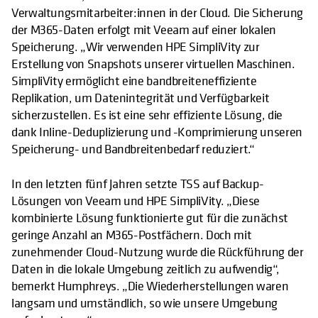
Verwaltungsmitarbeiter:innen in der Cloud. Die Sicherung
der M365-Daten erfolgt mit Veeam auf einer lokalen
Speicherung. „Wir verwenden HPE SimpliVity zur
Erstellung von Snapshots unserer virtuellen Maschinen.
SimpliVity ermöglicht eine bandbreiteneffiziente
Replikation, um Datenintegrität und Verfügbarkeit
sicherzustellen. Es ist eine sehr effiziente Lösung, die
dank Inline-Deduplizierung und -Komprimierung unseren
Speicherung- und Bandbreitenbedarf reduziert.“
In den letzten fünf Jahren setzte TSS auf Backup-
Lösungen von Veeam und HPE SimpliVity. „Diese
kombinierte Lösung funktionierte gut für die zunächst
geringe Anzahl an M365-Postfächern. Doch mit
zunehmender Cloud-Nutzung wurde die Rückführung der
Daten in die lokale Umgebung zeitlich zu aufwendig“,
bemerkt Humphreys. „Die Wiederherstellungen waren
langsam und umständlich, so wie unsere Umgebung