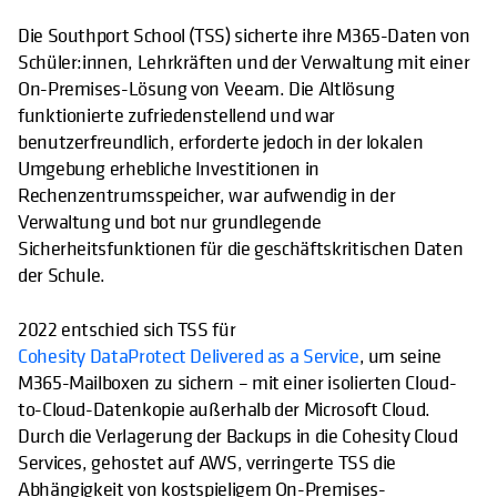
Die Southport School (TSS) sicherte ihre M365-Daten von
Schüler:innen, Lehrkräften und der Verwaltung mit einer
On-Premises-Lösung von Veeam. Die Altlösung
funktionierte zufriedenstellend und war
benutzerfreundlich, erforderte jedoch in der lokalen
Umgebung erhebliche Investitionen in
Rechenzentrumsspeicher, war aufwendig in der
Verwaltung und bot nur grundlegende
Sicherheitsfunktionen für die geschäftskritischen Daten
der Schule.
2022 entschied sich TSS für
Cohesity DataProtect Delivered as a Service
, um seine
M365-Mailboxen zu sichern – mit einer isolierten Cloud-
to-Cloud-Datenkopie außerhalb der Microsoft Cloud.
Durch die Verlagerung der Backups in die Cohesity Cloud
Services, gehostet auf AWS, verringerte TSS die
Abhängigkeit von kostspieligem On-Premises-