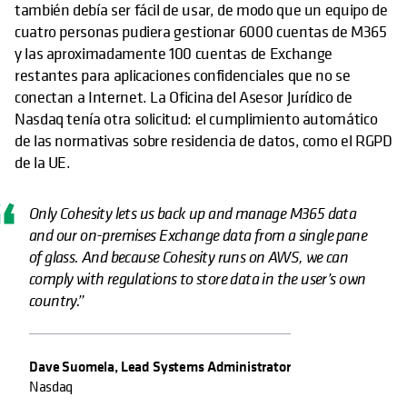
también debía ser fácil de usar, de modo que un equipo de
cuatro personas pudiera gestionar 6000 cuentas de M365
y las aproximadamente 100 cuentas de Exchange
restantes para aplicaciones confidenciales que no se
conectan a Internet. La Oficina del Asesor Jurídico de
Nasdaq tenía otra solicitud: el cumplimiento automático
de las normativas sobre residencia de datos, como el RGPD
de la UE.
Only Cohesity lets us back up and manage M365 data
and our on-premises Exchange data from a single pane
of glass. And because Cohesity runs on AWS, we can
comply with regulations to store data in the user’s own
country.”
Dave Suomela, Lead Systems Administrator
Nasdaq