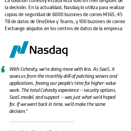
La solución Cohesity estaba lista solo un mes después de
la decisión. En la actualidad, Nasdaq lo utiliza para realizar
copias de seguridad de 6000 buzones de correo M365, 45
TB de datos de OneDrive y Teams, y 100 buzones de correo
Exchange alojados en los centros de datos de la empresa.
With Cohesity, we’re doing more with less. As SaaS, it
saves us from the monthly drill of patching servers and
applications, freeing our people’s time for higher-value
work. The total Cohesity experience — security options,
SaaS model, and support — was just what we’d hoped
for. If we went back in time, we’d make the same
decision.”