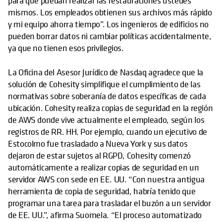
para que puedan realizar las restauraciones ustedes
mismos. Los empleados obtienen sus archivos más rápido
y mi equipo ahorra tiempo”. Los ingenieros de edificios no
pueden borrar datos ni cambiar políticas accidentalmente,
ya que no tienen esos privilegios.
La Oficina del Asesor Jurídico de Nasdaq agradece que la
solución de Cohesity simplifique el cumplimiento de las
normativas sobre soberanía de datos específicas de cada
ubicación. Cohesity realiza copias de seguridad en la región
de AWS donde vive actualmente el empleado, según los
registros de RR. HH. Por ejemplo, cuando un ejecutivo de
Estocolmo fue trasladado a Nueva York y sus datos
dejaron de estar sujetos al RGPD, Cohesity comenzó
automáticamente a realizar copias de seguridad en un
servidor AWS con sede en EE. UU. “Con nuestra antigua
herramienta de copia de seguridad, habría tenido que
programar una tarea para trasladar el buzón a un servidor
de EE. UU.”, afirma Suomela. “El proceso automatizado