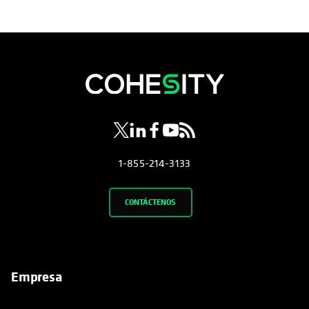
se abre en una pestaña nueva
se abre en una pestaña nueva
se abre en una pestaña nueva
se abre en una pestaña nue
se abre en una pestaña 
1-855-214-3133
CONTÁCTENOS
Empresa