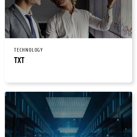
TECHNOLOGY
TXT