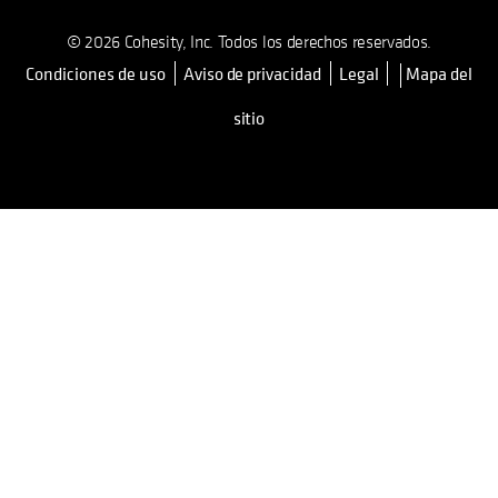
© 2026 Cohesity, Inc. Todos los derechos reservados.
Condiciones de uso
Aviso de privacidad
Legal
Mapa del
se abre en una pestaña nueva
sitio