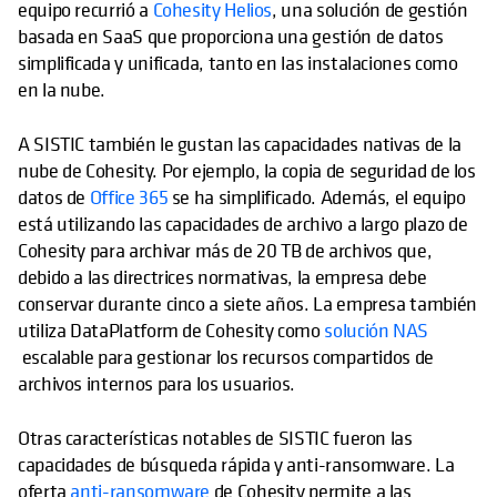
equipo recurrió a
Cohesity Helios
, una solución de gestión
basada en SaaS que proporciona una gestión de datos
simplificada y unificada, tanto en las instalaciones como
en la nube.
A SISTIC también le gustan las capacidades nativas de la
nube de Cohesity. Por ejemplo, la copia de seguridad de los
datos de
Office 365
se ha simplificado. Además, el equipo
está utilizando las capacidades de archivo a largo plazo de
Cohesity para archivar más de 20 TB de archivos que,
debido a las directrices normativas, la empresa debe
conservar durante cinco a siete años. La empresa también
utiliza DataPlatform de Cohesity como
solución NAS
escalable para gestionar los recursos compartidos de
archivos internos para los usuarios.
Otras características notables de SISTIC fueron las
capacidades de búsqueda rápida y anti-ransomware. La
oferta
anti-ransomware
de Cohesity permite a las