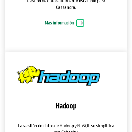
Gestión de datos altamente escalable para
Cassandra.
Más información
Hadoop
La gestión de datos de Hadoop y NoSQL se simplifica