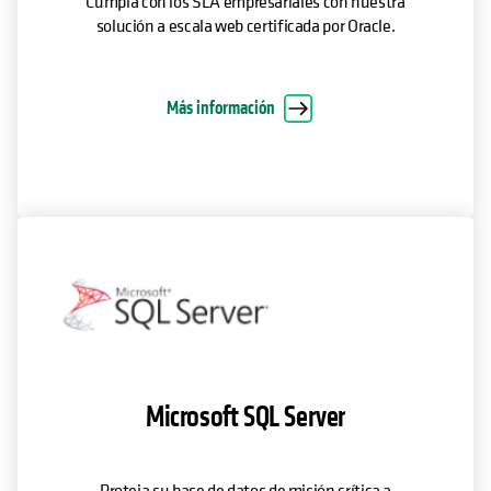
Cumpla con los SLA empresariales con nuestra
solución a escala web certificada por Oracle.
Más información
Microsoft SQL Server
Proteja su base de datos de misión crítica a