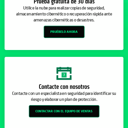
Prueba gratuita de 30 días
Utilice la nube para realizar copias de seguridad,
almacenamiento cibernético o recuperación rápida ante
amenazas cibernéticas o desastres.
PRUÉBELO AHORA
Contacte con nosotros
Contacte con un especialista en seguridad para identificar su
riesgo y elaborar un plan de protección.
CONTACTAR CON EL EQUIPO DE VENTAS