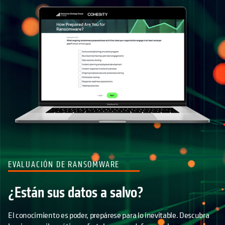
EVALUACIÓN DE RANSOMWARE
¿Están sus datos a salvo?
El conocimiento es poder, prepárese para lo inevitable. Descubra
los riesgos cibernéticos y fortalezca sus defensas ahora.