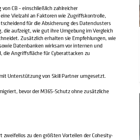
von CB – einschließlich zahlreicher
eine Vielzahl an Faktoren wie Zugriffskontrolle,
ntscheidend für die Absicherung des Datenclusters
 die aufzeigt, wie gut ihre Umgebung im Vergleich
hneidet. Zusätzlich erhalten sie Empfehlungen, wie
rm sowie Datenbanken wirksam vor internen und
 die Angriffsfläche für Cyberattacken zu
 mit Unterstützung von Skill Partner umgesetzt.
igriert, bevor der M365-Schutz ohne zusätzliche
 zweifellos zu den größten Vorteilen der Cohesity-