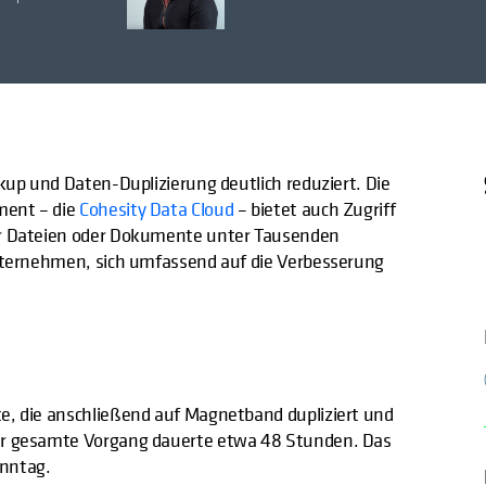
ckup und Daten-Duplizierung deutlich reduziert. Die
ment – die
Cohesity Data Cloud
– bietet auch Zugriff
ner Dateien oder Dokumente unter Tausenden
Unternehmen, sich umfassend auf die Verbesserung
e, die anschließend auf Magnetband dupliziert und
Der gesamte Vorgang dauerte etwa 48 Stunden. Das
onntag.