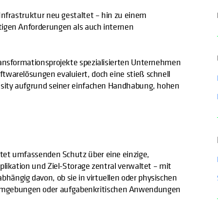
Infrastruktur neu gestaltet – hin zu einem
tigen Anforderungen als auch internen
ransformationsprojekte spezialisierten Unternehmen
twarelösungen evaluiert, doch eine stieß schnell
hesity aufgrund seiner einfachen Handhabung, hohen
etet umfassenden Schutz über eine einzige,
likation und Ziel-Storage zentral verwaltet – mit
ängig davon, ob sie in virtuellen oder physischen
mgebungen oder aufgabenkritischen Anwendungen