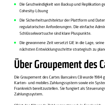
Die Geschwindigkeit von Backup und Replikation ge
Cohesity-Lösung
Die Sicherheitsarchitektur der Plattform und Date
regulatorischer Anforderungen. Die einfache Admin
Schlüsselwortsuche sind klare Pluspunkte.
Die gewonnene Zeit versetzt GIE in die Lage, seine
nächsten Entwicklungsschritte strategisch zu plan
Über Groupement des Ca
Die Groupement des Cartes Bancaires CB wurde 1984 ge
Karten- und mobiles Zahlungssystem sowie ein Syst
Frankreich bereitzustellen. Sie fungiert als Steuerun
Zahlungssystem.