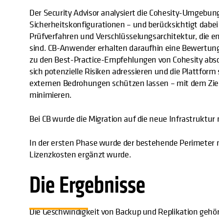
Der Security Advisor analysiert die Cohesity-Umgebung 
Sicherheitskonfigurationen – und berücksichtigt dabei 
Prüfverfahren und Verschlüsselungsarchitektur, die e
sind. CB-Anwender erhalten daraufhin eine Bewertung,
zu den Best-Practice-Empfehlungen von Cohesity absc
sich potenzielle Risiken adressieren und die Plattfo
externen Bedrohungen schützen lassen – mit dem Ziel,
minimieren.
Bei CB wurde die Migration auf die neue Infrastruktur
In der ersten Phase wurde der bestehende Perimeter m
Lizenzkosten ergänzt wurde.
Die Ergebnisse
Die Geschwindigkeit von Backup und Replikation gehört