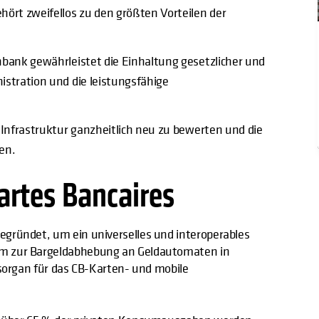
hört zweifellos zu den größten Vorteilen der
nbank gewährleistet die Einhaltung gesetzlicher und
istration und die leistungsfähige
 Infrastruktur ganzheitlich neu zu bewerten und die
en.
rtes Bancaires
gründet, um ein universelles und interoperables
em zur Bargeldabhebung an Geldautomaten in
gsorgan für das CB-Karten- und mobile