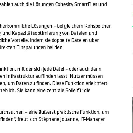
zählen auch die Lösungen Cohesity SmartFiles und
s herkömmliche Lösungen – bei gleichem Rohspeicher
ng und Kapazitätsoptimierung von Dateien und
zliche Vorteile, indem sie doppelte Dateien über
direkten Einsparungen bei den
ktion, mit der sich jede Datei – oder auch darin
len Infrastruktur auffinden lässt. Nutzer müssen
n, um Daten zu finden. Diese Funktion erleichtert
lich. Sie kann eine zentrale Rolle für die
 durchsuchen – eine äußerst praktische Funktion, um
ufinden“, freut sich Stéphane Jouanne, IT-Manager