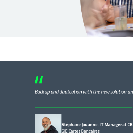
Backup and duplication with the new solution ar
Stéphane Jouanne, IT Manager at CB
GIE Cartes Bancaires