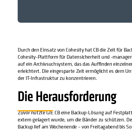
Durch den Einsatz von Cohesity hat CB die Zeit für Ba
Cohesity-Plattform für Datensicherheit und -manage
auf ein Archivsuchsystem, das das Auffinden einzel
erleichtert. Die eingesparte Zeit ermöglicht es dem 
der IT-Infrastruktur zu konzentrieren.
Die Herausforderung
Zuvor nutzte GIE CB eine Backup-Lösung auf Festplatt
extern gelagert wurde, um die Bänder zu schützen. 
Backup lief am Wochenende – von Freitagabend bis S