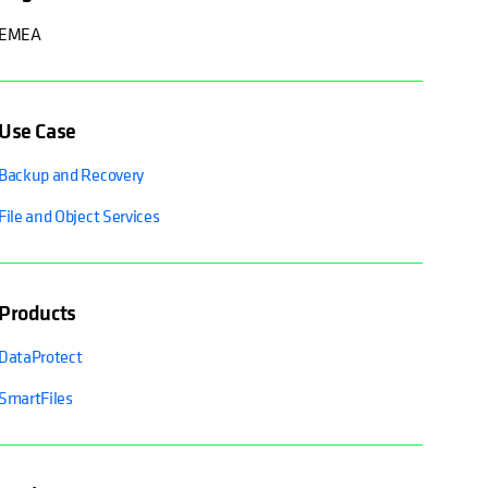
EMEA
Use Case
Backup and Recovery
File and Object Services
Products
DataProtect
SmartFiles