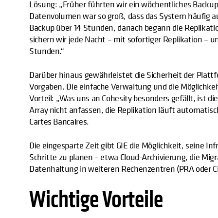
Lösung: „Früher führten wir ein wöchentliches Backup
Datenvolumen war so groß, dass das System häufig ausf
Backup über 14 Stunden, danach begann die Replika
sichern wir jede Nacht – mit sofortiger Replikation –
Stunden.“
Darüber hinaus gewährleistet die Sicherheit der Plat
Vorgaben. Die einfache Verwaltung und die Möglichkeit
Vorteil: „Was uns an Cohesity besonders gefällt, ist 
Array nicht anfassen, die Replikation läuft automatis
Cartes Bancaires.
Die eingesparte Zeit gibt GIE die Möglichkeit, seine I
Schritte zu planen – etwa Cloud-Archivierung, die Mig
Datenhaltung in weiteren Rechenzentren (PRA oder CP
Wichtige Vorteile