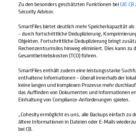
Zu den besonders geschätzten Funktionen bei
GIE CB
Security Advisor.
SmartFiles bietet deutlich mehr Speicherkapazität al
– durch fortschrittliche Deduplizierung, Komprimieru
Objekten. Fortschrittliche Deduplizierung bringt zusät
Rechenzentrumsilos hinweg eliminiert. Dies kann zu 
Gesamtbetriebskosten (TCO) führen.
SmartFiles enthält zudem eine leistungsstarke Suchfun
enthaltene Informationen – überall innerhalb der loka
keine langen und komplexen Prozesse mehr durchlaufe
das Auffinden von Dokumenten und Informationen erheb
Einhaltung von Compliance-Anforderungen spielen.
„Cohesity ermöglicht es uns, alle Backups einfach zu
ältere Informationen in Dateien oder E-Mails wiederz
bei CB.