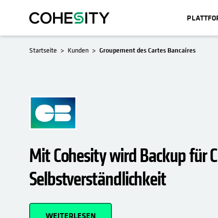
PLATTF
WIRD IN EINER NEUEN REGISTERKARTE G
Startseite
Kunden
Groupement des Cartes Bancaires
Mit Cohesity wird Backup für C
Selbstverständlichkeit
WEITERLESEN