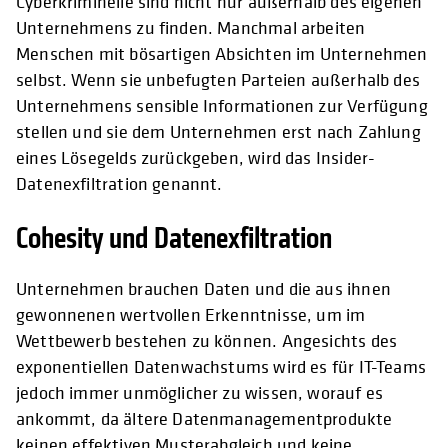
Cyberkriminelle sind nicht nur außerhalb des eigenen
Unternehmens zu finden. Manchmal arbeiten
Menschen mit bösartigen Absichten im Unternehmen
selbst. Wenn sie unbefugten Parteien außerhalb des
Unternehmens sensible Informationen zur Verfügung
stellen und sie dem Unternehmen erst nach Zahlung
eines Lösegelds zurückgeben, wird das Insider-
Datenexfiltration genannt.
Cohesity und Datenexfiltration
Unternehmen brauchen Daten und die aus ihnen
gewonnenen wertvollen Erkenntnisse, um im
Wettbewerb bestehen zu können. Angesichts des
exponentiellen Datenwachstums wird es für IT-Teams
jedoch immer unmöglicher zu wissen, worauf es
ankommt, da ältere Datenmanagementprodukte
keinen effektiven Musterabgleich und keine