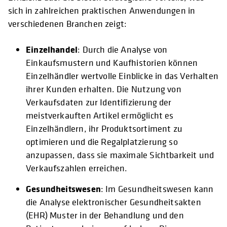
sich in zahlreichen praktischen Anwendungen in
verschiedenen Branchen zeigt:
Einzelhandel
: Durch die Analyse von
Einkaufsmustern und Kaufhistorien können
Einzelhändler wertvolle Einblicke in das Verhalten
ihrer Kunden erhalten. Die Nutzung von
Verkaufsdaten zur Identifizierung der
meistverkauften Artikel ermöglicht es
Einzelhändlern, ihr Produktsortiment zu
optimieren und die Regalplatzierung so
anzupassen, dass sie maximale Sichtbarkeit und
Verkaufszahlen erreichen.
Gesundheitswesen
: Im Gesundheitswesen kann
die Analyse elektronischer Gesundheitsakten
(EHR) Muster in der Behandlung und den