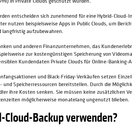
PHI) in Private Clouds geschützt wurden.
n entscheiden sich zunehmend für eine Hybrid-Cloud-Infra
er nutzen beispielsweise Apps in Public Clouds, um Berich
d langfristig aufzubewahren.
anken und anderen Finanzunternehmen, das Kundenerlebnis
ispielsweise zur kostengünstigen Speicherung von Videoma
sensiblen Kundendaten Private Clouds für Online-Banking
nfangsaktionen und Black-Friday-Verkäufen setzen Einzelh
und Speicherressourcen bereitstellen. Durch die Möglichk
ler ihre Kosten senken. Sie müssen keine zusätzlichen Ve
tzenzeiten möglicherweise monatelang ungenutzt blieben.
id-Cloud-Backup verwenden?