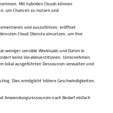
ernehmen. Mit hybriden Clouds können
sen, um Chancen zu nutzen und
lementieren und auszuführen, eröffnet
dernsten Cloud-Dienste einsetzen, um ihre
ie weniger sensible Workloads und Daten in
rfordert keine Vorabinvestitionen. Unternehmen
en lokal ausgeführten Ressourcen verwalten und
ting. Dies ermöglicht höhere Geschwindigkeiten,
nd Anwendungsressourcen nach Bedarf einfach