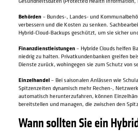
Gesundheitsdaten (Protected Health Information, 
Behörden
– Bundes-, Landes- und Kommunalbehörde
verbessern und die Kosten zu senken. Sachbearbeit
Hybrid-Cloud-Backups geschützt, um sie sicher un
Finanzdienstleistungen
– Hybride Clouds helfen B
niedrig zu halten. Privatkundenbanken greifen be
Dienste zurück, wohingegen sie zum Schutz von 
Einzelhandel
– Bei saisonalen Anlässen wie Schula
Spitzenzeiten dynamisch mehr Rechen-, Netzwerk- 
automatisch herunterzufahren, können Einzelhänd
bereitstellen und managen, die zwischen den Spi
Wann sollten Sie ein Hybr