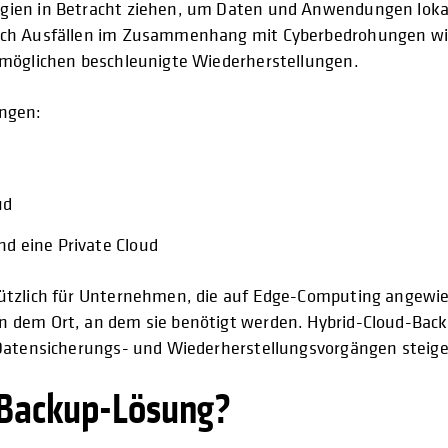
ien in Betracht ziehen, um Daten und Anwendungen lokal s
 Nach Ausfällen im Zusammenhang mit Cyberbedrohungen w
rmöglichen beschleunigte Wiederherstellungen.
ungen:
ud
nd eine Private Cloud
tzlich für Unternehmen, die auf Edge-Computing angewiese
an dem Ort, an dem sie benötigt werden. Hybrid-Cloud-B
n Datensicherungs- und Wiederherstellungsvorgängen steig
-Backup-Lösung?