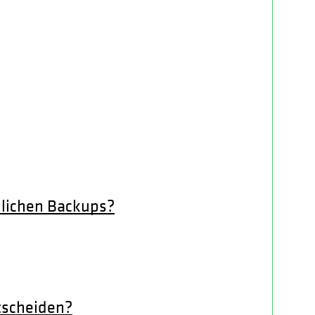
lichen Backups?
tscheiden?