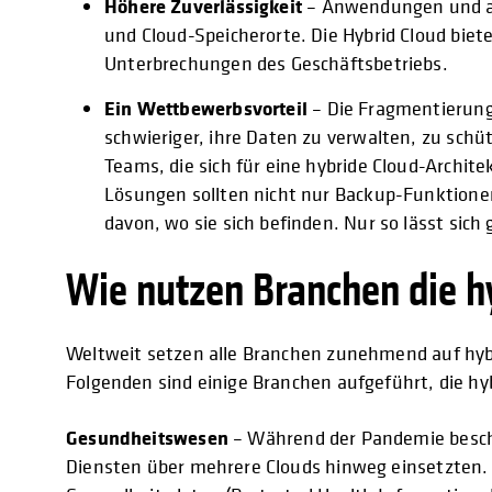
Höhere Zuverlässigkeit
– Anwendungen und an
und Cloud-Speicherorte. Die Hybrid Cloud bie
Unterbrechungen des Geschäftsbetriebs.
Ein Wettbewerbsvorteil
– Die Fragmentierun
schwieriger, ihre Daten zu verwalten, zu schü
Teams, die sich für eine hybride Cloud-Arch
Lösungen sollten nicht nur Backup-Funktionen 
davon, wo sie sich befinden. Nur so lässt sich
Wie nutzen Branchen die h
Weltweit setzen alle Branchen zunehmend auf hyb
Folgenden sind einige Branchen aufgeführt, die hy
Gesundheitswesen
– Während der Pandemie beschl
Diensten über mehrere Clouds hinweg einsetzten. 