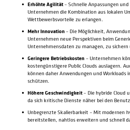
Erhöhte Agilität
– Schnelle Anpassungen und K
Unternehmen die Kombination aus lokalen Um
Wettbewerbsvorteile zu erlangen.
Mehr Innovation
– Die Möglichkeit, Anwendu
Unternehmen neue Perspektiven beim Generier
Unternehmensdaten zu managen, zu sichern u
Geringere Betriebskosten
– Unternehmen könne
kostengünstigere Public Clouds auslagern. Auc
können daher Anwendungen und Workloads in d
schützen.
Höhere Geschwindigkeit
– Die hybride Cloud 
da sich kritische Dienste näher bei den Benut
Unbegrenzte Skalierbarkeit – Mit modernen 
bereitstellen, nahtlos erweitern und schnell d