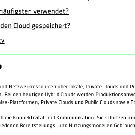
häufigsten verwendet?
iden Cloud gespeichert?
ty
?
 und Netzwerkressourcen über lokale, Private Clouds und 
. Bei den heutigen Hybrid Clouds werden Produktionsanw
e-Plattformen, Private Clouds und Public Clouds sowie E
 die Konnektivität und Kommunikation. Sie schützen un
chiedenen Bereitstellungs- und Nutzungsmodellen Gebrauc