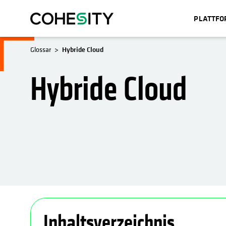
PLATTF
Glossar
Hybride Cloud
Hybride Cloud
Inhaltsverzeichnis