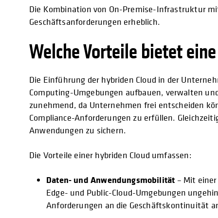
Die Kombination von On-Premise-Infrastruktur mit 
Geschäftsanforderungen erheblich.
Welche Vorteile bietet ein
Die Einführung der hybriden Cloud in der Untern
Computing-Umgebungen aufbauen, verwalten und sch
zunehmend, da Unternehmen frei entscheiden könn
Compliance-Anforderungen zu erfüllen. Gleichzeiti
Anwendungen zu sichern.
Die Vorteile einer hybriden Cloud umfassen:
Daten- und Anwendungsmobilität
– Mit eine
Edge- und Public-Cloud-Umgebungen ungehinder
Anforderungen an die Geschäftskontinuität a