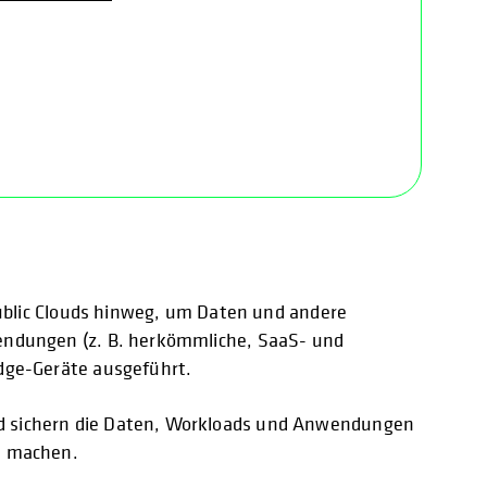
Public Clouds hinweg, um Daten und andere
endungen (z. B. herkömmliche, SaaS- und
dge-Geräte ausgeführt.
d sichern die Daten, Workloads und Anwendungen
h machen.