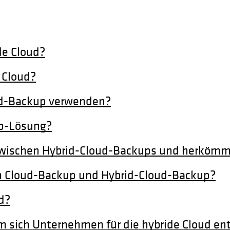
de Cloud?
 Cloud?
oud-Backup verwenden?
up-Lösung?
zwischen Hybrid-Cloud-Backups und herkömm
en Cloud-Backup und Hybrid-Cloud-Backup?
d?
 sich Unternehmen für die hybride Cloud en