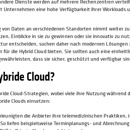
dere Dienste werden auf mehrere Rechenzentren verteilt,
tet Unternehmen eine hohe Verfügbarkeit ihrer Workloads u
g von Daten an verschiedenen Standorten nimmt weiter z
tzen, Einblicke in sie zu gewinnen oder sie innovativ zu n
itektur entscheiden, suchen daher nach modernen Lösungen
für die Hybrid Cloud bieten. Sie sollten auch eine einheit
 gewährleisten, dass sie sicher, geschützt und verfügbar sin
ybride Cloud?
ride Cloud-Strategien, wobei viele ihre Nutzung während 
bride Clouds einsetzen:
eunigten die Anbieter ihre telemedizinischen Praktiken,
So liefen beispielsweise Terminplanungs- und Abrechnungs