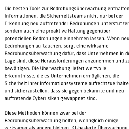
Die besten Tools zur Bedrohungsüberwachung enthalte
Informationen, die Sicherheitsteams nicht nur bei der
Erkennung neu auftretender Bedrohungen unterstütze
sondern auch eine proaktive Haltung gegenüber
potenziellen Bedrohungen einnehmen lassen. Wenn ne
Bedrohungen auftauchen, sorgt eine wirksame
Bedrohungsüberwachung dafür, dass Unternehmen in d
Lage sind, diese Herausforderungen anzunehmen und z
bewältigen. Die Überwachung liefert wertvolle
Erkenntnisse, die es Unternehmen ermöglichen, die
Sicherheit ihrer Informationssysteme aufrechtzuerhalt
und sicherzustellen, dass sie gegen bekannte und neu
auftretende Cyberrisiken gewappnet sind.
Diese Methoden können zwar bei der
Bedrohungsüberwachung helfen, wenngleich einige
wirksamer als andere bleiben. KI-basierte Überwachung