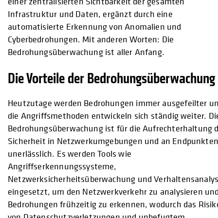
einer zentralisierten Sichtbarkeit der gesamten
Infrastruktur und Daten, ergänzt durch eine
automatisierte Erkennung von Anomalien und
Cyberbedrohungen. Mit anderen Worten: Die
Bedrohungsüberwachung ist aller Anfang.
Die Vorteile der Bedrohungsüberwachung
Heutzutage werden Bedrohungen immer ausgefeilter u
die Angriffsmethoden entwickeln sich ständig weiter. Di
Bedrohungsüberwachung ist für die Aufrechterhaltung 
Sicherheit in Netzwerkumgebungen und an Endpunkte
unerlässlich. Es werden Tools wie
Angriffserkennungssysteme,
Netzwerksicherheitsüberwachung und Verhaltensanaly
eingesetzt, um den Netzwerkverkehr zu analysieren un
Bedrohungen frühzeitig zu erkennen, wodurch das Risik
von Datenschutzverletzungen und unbefugtem