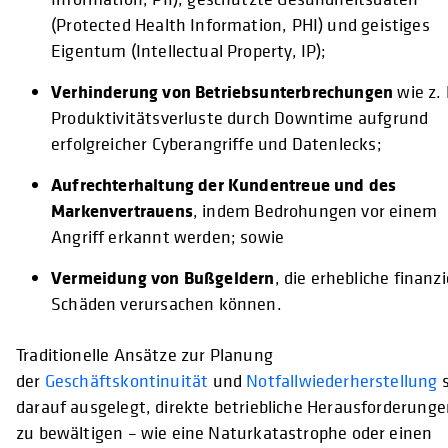
(Protected Health Information, PHI) und geistiges
Eigentum (Intellectual Property, IP);
Verhinderung von Betriebsunterbrechungen
wie z. 
Produktivitätsverluste durch Downtime aufgrund
erfolgreicher Cyberangriffe und Datenlecks;
Aufrechterhaltung der Kundentreue und des
Markenvertrauens
, indem Bedrohungen vor einem
Angriff erkannt werden; sowie
Vermeidung von Bußgeldern
, die erhebliche finanzi
Schäden verursachen können.
Traditionelle Ansätze zur Planung
der
Geschäftskontinuität
und
Notfallwiederherstellung
s
darauf ausgelegt, direkte betriebliche Herausforderung
zu bewältigen – wie eine Naturkatastrophe oder einen