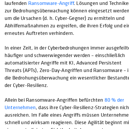
laufenden
Ransomware-Angriff
. Lösungen und Technik
zur Bedrohungsüberwachung können eingesetzt werden
um die Ursachen (d. h. Cyber-Gegner) zu ermitteln und
Abhilfemaßnahmen zu ergreifen, die ihren Erfolg und ei
erneutes Auftreten verhindern.
In einer Zeit, in der Cyberbedrohungen immer ausgefeilt
häufiger und schwerwiegender werden – einschließlich
automatisierter Angriffe mit KI, Advanced Persistent
Threats (APTs), Zero-Day-Angriffen und Ransomware – i
die Bedrohungsüberwachung ein wesentlicher Bestandte
der Cyber-Resilienz.
Allein bei Ransomware-Angriffen befürchten
80 % der
Unternehmen
, dass ihre Cyber-Resilienz-Strategien nich
ausreichen. Im Falle eines Angriffs müssen Unternehm
schnell und wirksam reagieren. Diese Agilität beginnt mi