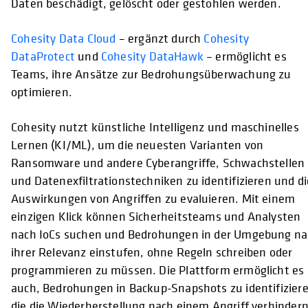
Daten beschädigt, gelöscht oder gestohlen werden.
Cohesity Data Cloud
– ergänzt durch
Cohesity
DataProtect
und
Cohesity DataHawk
– ermöglicht es
Teams, ihre Ansätze zur Bedrohungsüberwachung zu
optimieren.
Cohesity nutzt künstliche Intelligenz und maschinelles
Lernen (KI/ML), um die neuesten Varianten von
Ransomware und andere Cyberangriffe, Schwachstellen
und Datenexfiltrationstechniken zu identifizieren und di
Auswirkungen von Angriffen zu evaluieren. Mit einem
einzigen Klick können Sicherheitsteams und Analysten
nach IoCs suchen und Bedrohungen in der Umgebung na
ihrer Relevanz einstufen, ohne Regeln schreiben oder
programmieren zu müssen. Die Plattform ermöglicht es
auch, Bedrohungen in Backup-Snapshots zu identifizier
die die Wiederherstellung nach einem Angriff verhinder