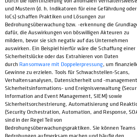
Durch die Identifizierung von anomalen Verhaltensweis
und Mustern (d. h. Indikatoren für eine Gefährdung oder
IoCs) schaffen Praktiken und Lösungen zur
Bedrohungsüberwachung bzw. -erkennung die Grundlag
dafür, die Auswirkungen von böswilligen Akteuren zu
mildern, bevor sie sich negativ auf das Unternehmen
auswirken. Ein Beispiel hierfür wäre die Schaffung einer
Sicherheitslücke oder das Extrahieren von Daten
durch
Ransomware mit Doppelerpressung
, um finanziell
Gewinne zu erzielen. Tools für Schwachstellen-Scans,
Verhaltensanalysen, Datensicherheit und -management
Sicherheitsinformations- und Ereignisverwaltung (Secur
Information and Event Management, SIEM) sowie
Sicherheitsorchestrierung, Automatisierung und Reakti
(Security Orchestration, Automation, and Response, SO
sind in der Regel Teil von
Bedrohungsüberwachungspraktiken. Sie können Teams 
Bedrohungen aufmerksam machen und häufig den