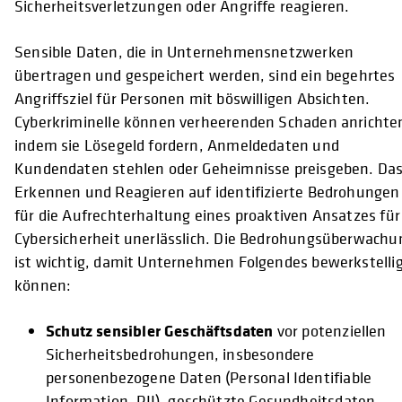
Sicherheitsverletzungen oder Angriffe reagieren.
Sensible Daten, die in Unternehmensnetzwerken
übertragen und gespeichert werden, sind ein begehrtes
Angriffsziel für Personen mit böswilligen Absichten.
Cyberkriminelle können verheerenden Schaden anrichte
indem sie Lösegeld fordern, Anmeldedaten und
Kundendaten stehlen oder Geheimnisse preisgeben. Da
Erkennen und Reagieren auf identifizierte Bedrohungen 
für die Aufrechterhaltung eines proaktiven Ansatzes für
Cybersicherheit unerlässlich. Die Bedrohungsüberwachu
ist wichtig, damit Unternehmen Folgendes bewerkstelli
können:
Schutz sensibler Geschäftsdaten
vor potenziellen
Sicherheitsbedrohungen, insbesondere
personenbezogene Daten (Personal Identifiable
Information, PII), geschützte Gesundheitsdaten