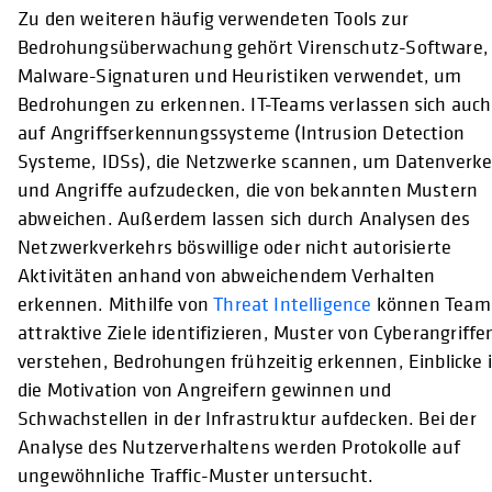
Zu den weiteren häufig verwendeten Tools zur
Bedrohungsüberwachung gehört Virenschutz-Software, 
Malware-Signaturen und Heuristiken verwendet, um
Bedrohungen zu erkennen. IT-Teams verlassen sich auch
auf Angriffserkennungssysteme (Intrusion Detection
Systeme, IDSs), die Netzwerke scannen, um Datenverk
und Angriffe aufzudecken, die von bekannten Mustern
abweichen. Außerdem lassen sich durch Analysen des
Netzwerkverkehrs böswillige oder nicht autorisierte
Aktivitäten anhand von abweichendem Verhalten
erkennen. Mithilfe von
Threat Intelligence
können Team
attraktive Ziele identifizieren, Muster von Cyberangriffe
verstehen, Bedrohungen frühzeitig erkennen, Einblicke 
die Motivation von Angreifern gewinnen und
Schwachstellen in der Infrastruktur aufdecken. Bei der
Analyse des Nutzerverhaltens werden Protokolle auf
ungewöhnliche Traffic-Muster untersucht.