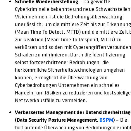
Schnelle Wiederherstellung
– Da gewiefte
Cyberkriminelle bekannte und neue Schwachstellen
Visier nehmen, ist die Bedrohungsüberwachung
unerlässlich, um die mittlere Zeit bis zur Erkennun
(Mean Time To Detect, MTTD) und die mittlere Zeit b
zur Reaktion (Mean Time To Respond, MTTR) zu
verkürzen und so den mit Cyberangriffen verbunde
Schaden zu minimieren. Durch die Identifizierung
selbst fortgeschrittener Bedrohungen, die
herkömmliche Sicherheitstechnologien umgehen
können, ermöglicht die Überwachung von
Cyberbedrohungen Unternehmen ein schnelles
Handeln, um Risiken zu reduzieren und kostspielige
Netzwerkausfälle zu vermeiden.
Verbessertes Management der Datensicherheitslag
(Data Security Posture Management,
DSPM
)
– Die
fortlaufende Überwachung von Bedrohungen erhöh