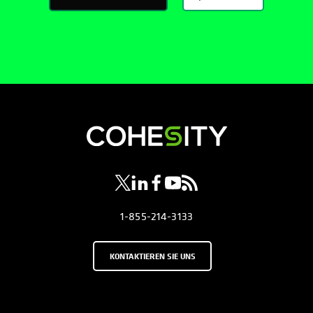
wird in einer neuen Registerkarte geöf
wird in einer neuen Registerkarte g
wird in einer neuen Registerkar
wird in einer neuen Registe
wird in einer neuen Regi
1-855-214-3133
KONTAKTIEREN SIE UNS