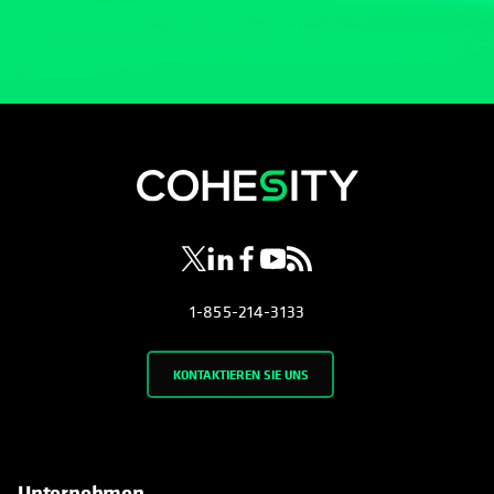
wird in einer neuen Registerkarte geöf
wird in einer neuen Registerkarte g
wird in einer neuen Registerkar
wird in einer neuen Registe
wird in einer neuen Regi
1-855-214-3133
KONTAKTIEREN SIE UNS
Unternehmen