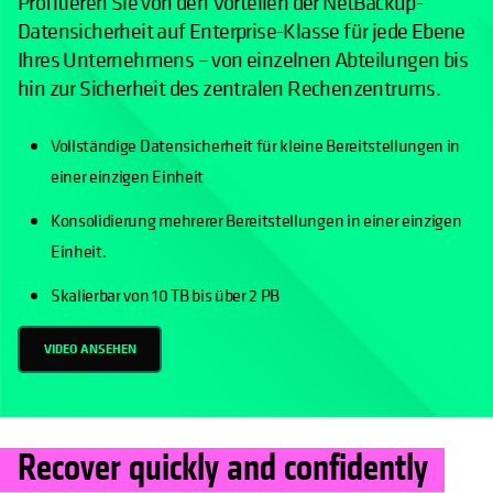
Profitieren Sie von den Vorteilen der NetBackup-
Datensicherheit auf Enterprise-Klasse für jede Ebene
Ihres Unternehmens – von einzelnen Abteilungen bis
hin zur Sicherheit des zentralen Rechenzentrums.
Vollständige Datensicherheit für kleine Bereitstellungen in
einer einzigen Einheit
Konsolidierung mehrerer Bereitstellungen in einer einzigen
Einheit.
Skalierbar von 10 TB bis über 2 PB
VIDEO ANSEHEN
Recover quickly and confidently