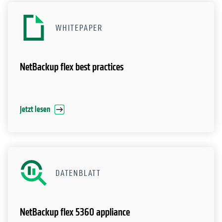
WHITEPAPER
NetBackup flex best practices
Jetzt lesen
DATENBLATT
NetBackup flex 5360 appliance