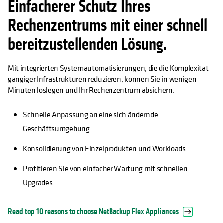
Einfacherer Schutz Ihres
wird in einer neuen Registerkarte geöffn
Rechenzentrums mit einer schnell
bereitzustellenden Lösung.
Mit integrierten Systemautomatisierungen, die die Komplexität
gängiger Infrastrukturen reduzieren, können Sie in wenigen
Minuten loslegen und Ihr Rechenzentrum absichern.
Schnelle Anpassung an eine sich ändernde
Geschäftsumgebung
Konsolidierung von Einzelprodukten und Workloads
Profitieren Sie von einfacher Wartung mit schnellen
Upgrades
Read top 10 reasons to choose NetBackup Flex Appliances