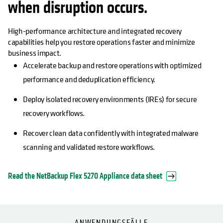
when disruption occurs.
High-performance architecture and integrated recovery
capabilities help you restore operations faster and minimize
business impact.
Accelerate backup and restore operations with optimized
performance and deduplication efficiency.
Deploy isolated recovery environments (IREs) for secure
recovery workflows.
Recover clean data confidently with integrated malware
scanning and validated restore workflows.
Read the NetBackup Flex 5270 Appliance data sheet
ANWENDUNGSFÄLLE