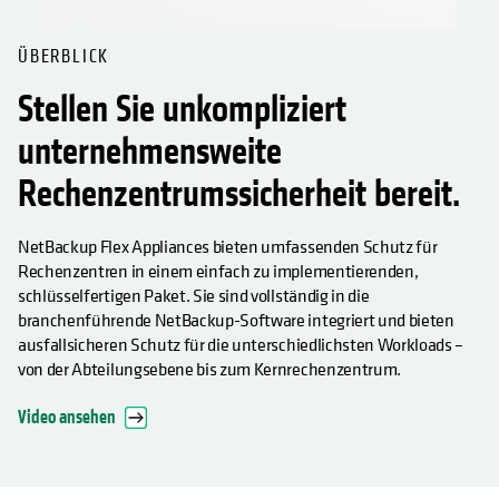
ÜBERBLICK
Stellen Sie unkompliziert
unternehmensweite
Rechenzentrumssicherheit bereit.
NetBackup Flex Appliances bieten umfassenden Schutz für
Rechenzentren in einem einfach zu implementierenden,
schlüsselfertigen Paket. Sie sind vollständig in die
branchenführende NetBackup-Software integriert und bieten
ausfallsicheren Schutz für die unterschiedlichsten Workloads –
von der Abteilungsebene bis zum Kernrechenzentrum.
Video ansehen