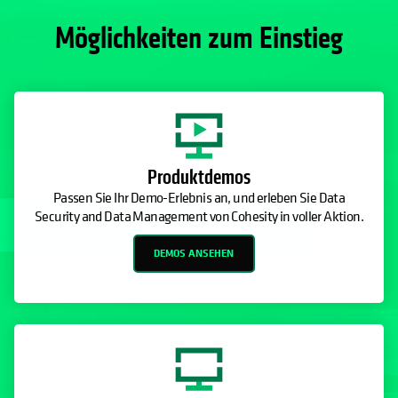
Möglichkeiten zum Einstieg
Produktdemos
Passen Sie Ihr Demo-Erlebnis an, und erleben Sie Data
Security and Data Management von Cohesity in voller Aktion.
DEMOS ANSEHEN