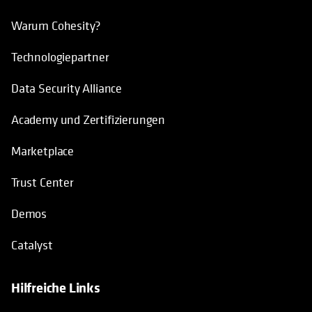
Warum Cohesity?
Technologiepartner
Data Security Alliance
Academy und Zertifizierungen
Marketplace
Trust Center
Demos
Catalyst
Hilfreiche Links
wird in einer neuen Registerkarte geö