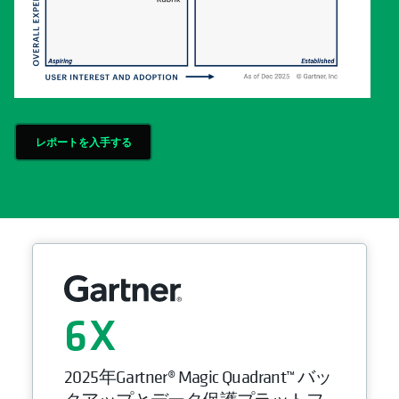
レポートを入手する
6
2025年Gartner® Magic Quadrant™ バッ