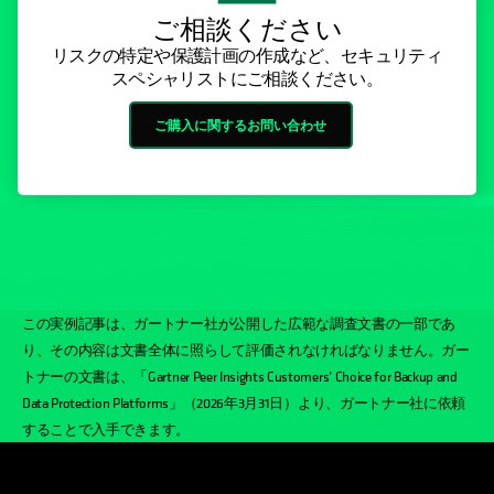
ご相談ください
リスクの特定や保護計画の作成など、セキュリティ
スペシャリストにご相談ください。
ご購入に関するお問い合わせ
この実例記事は、ガートナー社が公開した広範な調査文書の一部であ
り、その内容は文書全体に照らして評価されなければなりません。ガー
トナーの文書は、「Gartner Peer Insights Customers’ Choice for Backup and
Data Protection Platforms」（2026年3月31日）より、ガートナー社に依頼
することで入手できます。