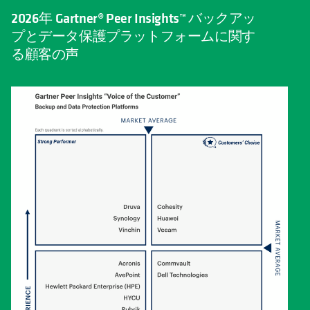
2026年 Gartner® Peer Insights™ バックアッ
プとデータ保護プラットフォームに関す
る顧客の声