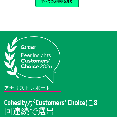
すべてのお客様を見る
アナリストレポート
CohesityがCustomers’ Choiceに8
回連続で選出