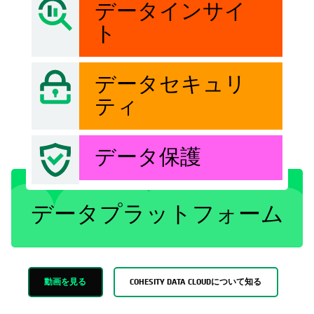
データインサイ
ト
データセキュリ
ティ
データ保護
データプラットフォーム
動画を見る
COHESITY DATA CLOUDについて知る