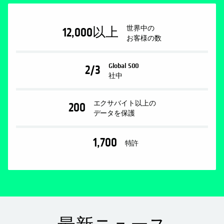
世界中の
12,000
以上
お客様の数
Global 500
2/3
社中
エクサバイト以上の
200
データを保護
1,700
特許