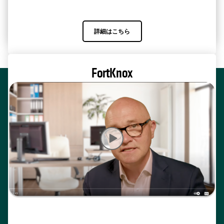
詳細はこちら
詳細はこちら
FortKnox
非常にセキュアなSaaSベースのサイバー保管庫で、
ランサムウェアレジリエンスを高めます。
動画