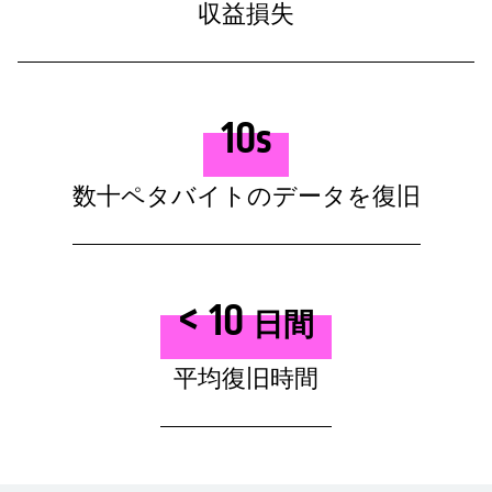
収益損失
10s
数十ペタバイトのデータを復旧
< 10
日間
平均復旧時間