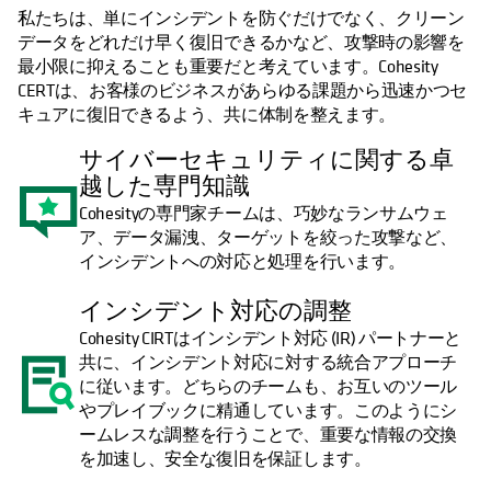
私たちは、単にインシデントを防ぐだけでなく、クリーン
データをどれだけ早く復旧できるかなど、攻撃時の影響を
最小限に抑えることも重要だと考えています。Cohesity
CERTは、お客様のビジネスがあらゆる課題から迅速かつセ
キュアに復旧できるよう、共に体制を整えます。
サイバーセキュリティに関する卓
越した専門知識
Cohesityの専門家チームは、巧妙なランサムウェ
ア、データ漏洩、ターゲットを絞った攻撃など、
インシデントへの対応と処理を行います。
インシデント対応の調整
Cohesity CIRTはインシデント対応 (IR) パートナーと
共に、インシデント対応に対する統合アプローチ
に従います。どちらのチームも、お互いのツール
やプレイブックに精通しています。このようにシ
ームレスな調整を行うことで、重要な情報の交換
を加速し、安全な復旧を保証します。