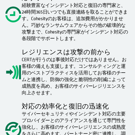
経験豊富なインシデント対応と復旧の専門家と、
24時間365日いつでも直接連絡を取ることができま
す。Cohesityのお客様は、追加費用がかかりませ
ん。巧妙なランサムウェアからその他の破壊的な
攻撃まで、Cohesityの専門家がインシデント対応の
各段階でサポートします。
レジリエンスは攻撃の前から
CERTが行うのは事後対応だけではありません。お
客様の備えも支援します。コンサルティングと運
用のベストプラクティスを活用してお客様のチー
ムと連携し、防御の強化と脆弱性の削減によって
成熟度を高め、お客様のサイバーレジリエンスを
向上させます。
対応の効率化と復旧の迅速化
サイバーセキュリティやインシデント対応の主要
プロバイダーとのアライアンスを通じて専門性を
強化し、お客様のサイバーレジリエンスの成熟度
をさらに高めます。パートナーと密に連携し、調