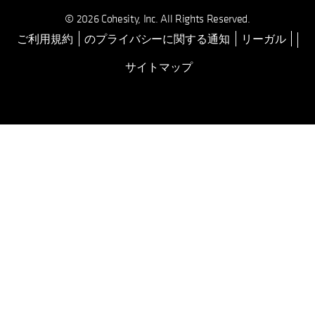
© 2026 Cohesity, Inc. All Rights Reserved.
ご利用規約
のプライバシーに関する通知
リーガル
新しいタブで開く
サイトマップ