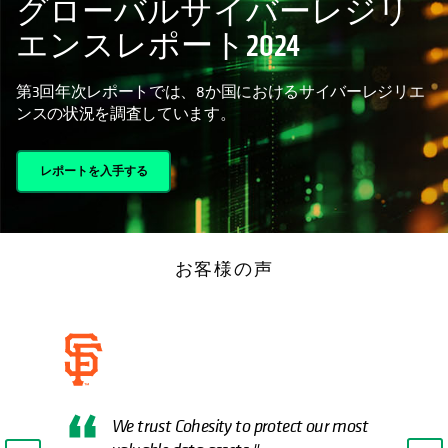
グローバルサイバーレジリ
エンスレポート2024
第3回年次レポートでは、8か国におけるサイバーレジリエ
ンスの状況を調査しています。
レポートを入手する
お客様の声
We trust Cohesity to protect our most