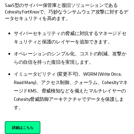
SaaS型のサイバー保管庫と復旧ソリューションである
Cohesity FortKnoxで、巧妙なランサムウェア攻撃に対するデ
ータセキュリティを高めます。
サイバーセキュリティの脅威に対抗するマネージドセ
キュリティと保護のレイヤーを追加できます。
オペレーションのシンプル化、コストの削減、攻撃か
らの自信を持った復旧を実現します。
イミュータビリティ (変更不可)、WORM (Write Once,
Read Many)、アクセス制御、クォーラム、Cohesityマネ
ージドKMS、脅威検知などを備えたマルチレイヤーの
Cohesity脅威防御アーキテクチャでデータを保護しま
す。
詳細はこちら