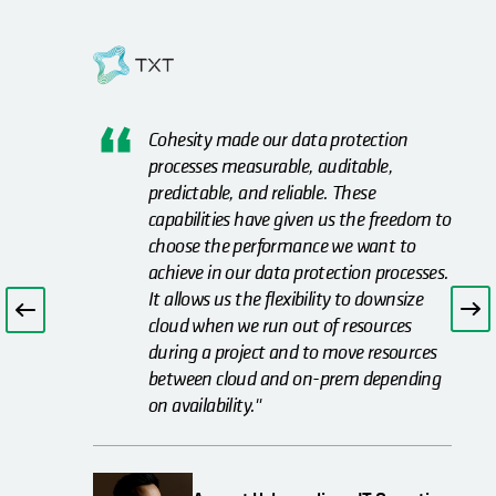
Cohesity made our data protection
processes measurable, auditable,
predictable, and reliable. These
capabilities have given us the freedom to
choose the performance we want to
achieve in our data protection processes.
It allows us the flexibility to downsize
cloud when we run out of resources
during a project and to move resources
between cloud and on-prem depending
on availability."