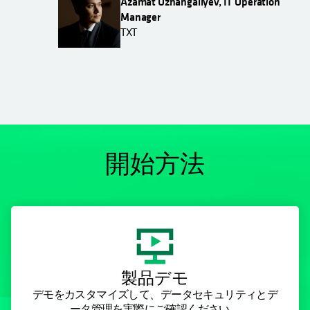
Azamat Uzhangaliyev, IT Operation
Manager
TXT
開始方法
製品デモ
デモをカスタマイズして、データセキュリティとデ
ータ管理を実際にご確認ください。