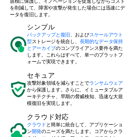
規模に保護し、イノベーションを促進しながらコスト
を削減して、障害や攻撃が発生した場合には迅速にデ
ータを復旧します。
シンプル
バックアップと復旧
、および
スケールアウト
型
ストレージを統合し、
長期的なデータ保持
とアーカイブ
のコンプライアンス要件を満た
します。これらはすべて、単一のプラットフ
ォームで実現できます。
セキュア
攻撃対象領域を減らすことで
ランサムウェア
から保護します。さらに、イミュータブルア
ーキテクチャ、早期の脅威検知、迅速な大規
模復旧を実現します。
クラウド対応
クラウド
と簡単に統合して、アプリケーショ
ン
開発
のニーズを満たします。コアからクラ