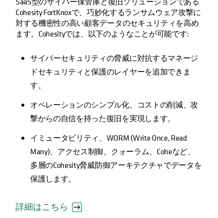
SaaS型のサイバー保管庫と復旧ソリューションである
Cohesity FortKnoxで、巧妙化するランサムウェア攻撃に
対する機密性の高い顧客データのセキュリティを高め
ます。Cohesityでは、以下のようなことが可能です:
サイバーセキュリティの脅威に対抗するマネージ
ドセキュリティと保護のレイヤーを追加できま
す。
オペレーションのシンプル化、コストの削減、攻
撃からの自信を持った復旧を実現します。
イミュータビリティ、WORM (Write Once, Read
Many)、アクセス制御、クォーラム、Coheなど、
多層のCohesity脅威防御アーキテクチャでデータを
保護します。
詳細はこちら