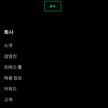
문의
회사
소개
경영진
프레스 룸
채용 정보
어워드
고객