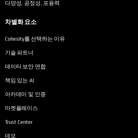
다양성, 공정성, 포용력
차별화 요소
Cohesity를 선택하는 이유
기술 파트너
데이터 보안 연합
책임 있는 AI
아카데미 및 인증
마켓플레이스
Trust Center
데모