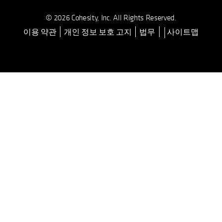
© 2026 Cohesity, Inc. All Rights Reserved.
이용 약관
개인 정보 보호 고지
법무
사이트맵
opens in a new tab