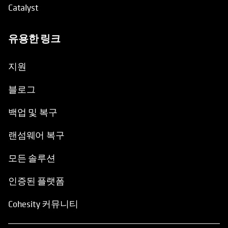
Catalyst
유용한 링크
opens in a new tab
지원
블로그
백업 및 복구
랜섬웨어 복구
모든 솔루션
인증된 플랫폼
Cohesity 커뮤니티