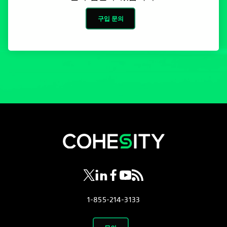
구입 문의
opens in a new tab
opens in a new tab
opens in a new tab
opens in a new tab
opens in a new tab
1-855-214-3133