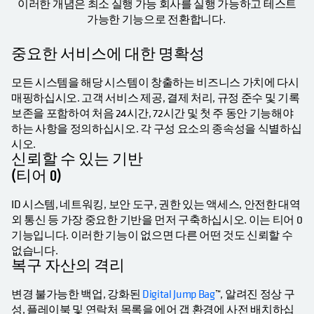
이러한 개념은 최소 실행 가능 회사를 실행 가능하고 테스트
가능한 기능으로 전환합니다.
중요한 서비스에 대한 명확성
모든 시스템을 해당 시스템이 창출하는 비즈니스 가치에 다시
매핑하십시오. 고객 서비스 제공, 결제 처리, 규정 준수 및 기록
보존을 포함하여 처음 24시간, 72시간 및 첫 주 동안 기능해야
하는 사항을 정의하십시오. 각 구성 요소의 종속성을 식별하십
시오.
신뢰할 수 있는 기반
(티어 0)
ID 시스템, 네트워킹, 보안 도구, 권한 있는 액세스, 안전한 대역
외 통신 등 가장 중요한 기반을 먼저 구축하십시오. 이는 티어 0
기능입니다. 이러한 기능이 없으면 다른 어떤 것도 신뢰할 수
없습니다.
복구 자산의 격리
변경 불가능한 백업, 강화된
Digital Jump Bag
™, 알려진 정상 구
성, 플레이북 및 연락처 목록을 에어 갭 환경에 사전 배치하십