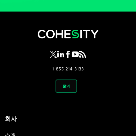
opens in a new tab
opens in a new tab
opens in a new tab
opens in a new tab
opens in a new tab
1-855-214-3133
문의
회사