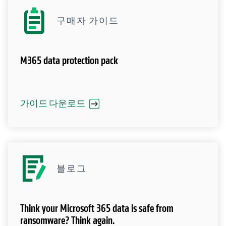
구매자 가이드
M365 data protection pack
가이드 다운로드
블로그
Think your Microsoft 365 data is safe from
ransomware? Think again.