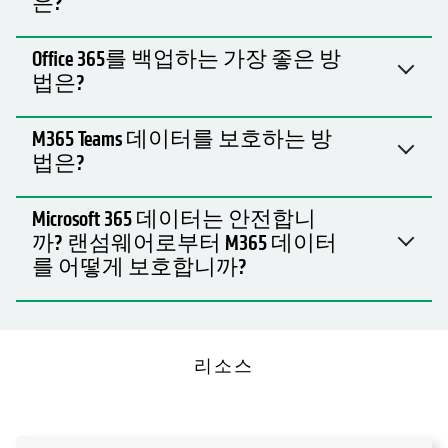
은?
Office 365를 백업하는 가장 좋은 방
법은?
M365 Teams 데이터를 보호하는 방
법은?
Microsoft 365 데이터는 안전합니
까? 랜섬웨어로부터 M365 데이터
를 어떻게 보호합니까?
리소스