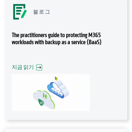
블로그
The practitioners guide to protecting M365
workloads with backup as a service (BaaS)
지금 읽기