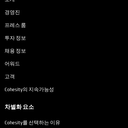
소개
경영진
프레스 룸
투자 정보
채용 정보
어워드
고객
Cohesity의 지속가능성
차별화 요소
Cohesity를 선택하는 이유