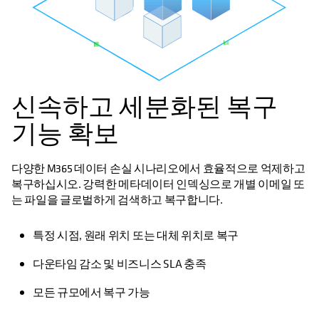
신속하고 세분화된 복구
기능 확보
다양한 M365 데이터 손실 시나리오에서 효율적으로 억제하고
복구하십시오. 강력한 메타데이터 인덱싱으로 개별 이메일 또
는 파일을 글로벌하게 검색하고 복구합니다.
특정 시점, 원래 위치 또는 대체 위치로 복구
다운타임 감소 및 비즈니스 SLA 충족
모든 규모에서 복구 가능