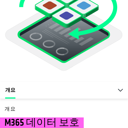
개요
개요
M365 데이터 보호