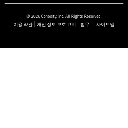
© 2026 Cohesity, Inc. All Rights Reserved.
이용 약관
개인 정보 보호 고지
법무
사이트맵
opens in a new tab