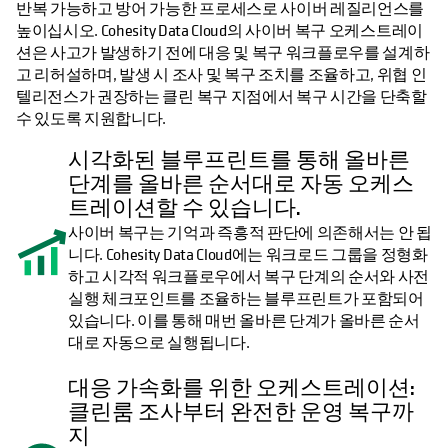
반복 가능하고 방어 가능한 프로세스로 사이버 레질리언스를
높이십시오. Cohesity Data Cloud의 사이버 복구 오케스트레이
션은 사고가 발생하기 전에 대응 및 복구 워크플로우를 설계하
고 리허설하며, 발생 시 조사 및 복구 조치를 조율하고, 위협 인
텔리전스가 권장하는 클린 복구 지점에서 복구 시간을 단축할
수 있도록 지원합니다.
시각화된 블루프린트를 통해 올바른
단계를 올바른 순서대로 자동 오케스
트레이션할 수 있습니다.
사이버 복구는 기억과 즉흥적 판단에 의존해서는 안 됩
니다. Cohesity Data Cloud에는 워크로드 그룹을 정형화
하고 시각적 워크플로우에서 복구 단계의 순서와 사전
실행 체크포인트를 조율하는 블루프린트가 포함되어
있습니다. 이를 통해 매번 올바른 단계가 올바른 순서
대로 자동으로 실행됩니다.
대응 가속화를 위한 오케스트레이션:
클린룸 조사부터 완전한 운영 복구까
지