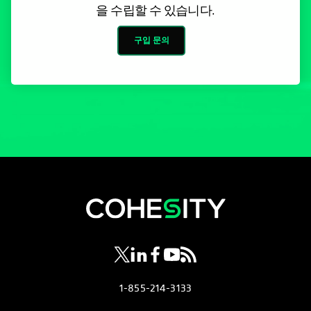
을 수립할 수 있습니다.
구입 문의
opens in a new tab
opens in a new tab
opens in a new tab
opens in a new tab
opens in a new tab
1-855-214-3133