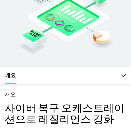
개요
개요
사이버 복구 오케스트레이
션으로 레질리언스 강화