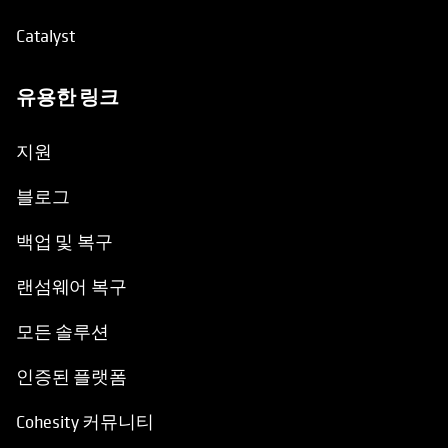
Catalyst
유용한 링크
opens in a new tab
지원
블로그
백업 및 복구
랜섬웨어 복구
모든 솔루션
인증된 플랫폼
Cohesity 커뮤니티