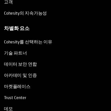
고객
Cohesity의 지속가능성
차별화 요소
Cohesity를 선택하는 이유
기술 파트너
데이터 보안 연합
아카데미 및 인증
마켓플레이스
Trust Center
데모