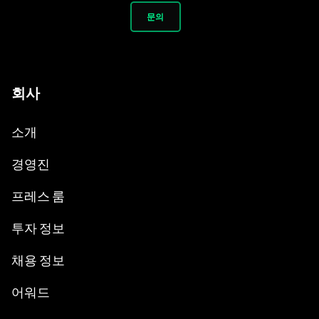
문의
회사
소개
경영진
프레스 룸
투자 정보
채용 정보
어워드