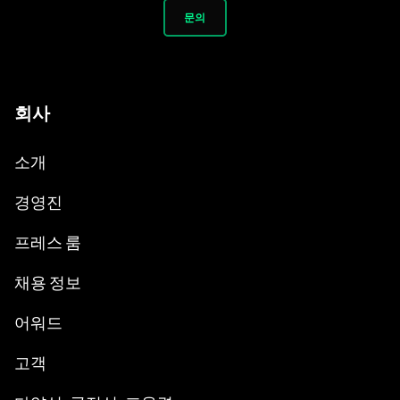
문의
회사
소개
경영진
프레스 룸
채용 정보
어워드
고객