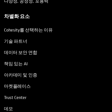
다양성, 공정성, 포용력
차별화 요소
Cohesity를 선택하는 이유
기술 파트너
데이터 보안 연합
책임 있는 AI
아카데미 및 인증
마켓플레이스
Trust Center
데모