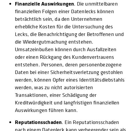
Finanzielle Auswirkungen
. Die unmittelbaren
finanziellen Folgen einer Datenlecks können
beträchtlich sein, da den Unternehmen
erhebliche Kosten für die Untersuchung des
Lecks, die Benachrichtigung der Betroffenen und
die Wiedergutmachung entstehen.
Umsatzeinbußen können durch Ausfallzeiten
oder einen Rückgang des Kundenvertrauens
entstehen. Personen, deren personenbezogene
Daten bei einer Sicherheitsverletzung gestohlen
werden, können Opfer eines Identitätsdiebstahls
werden, was zu nicht autorisierten
Transaktionen, einer Schädigung der
Kreditwürdigkeit und langfristigen finanziellen
Auswirkungen führen kann.
Reputationsschaden
wird in einer neuen Registerkarte geöffnet
. Ein Reputationsschaden
nach einem Datenleck kann verheerender sein als