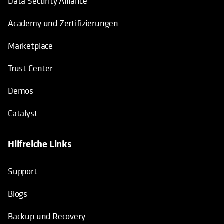
Data Security Alliance
Academy und Zertifizierungen
Marketplace
Trust Center
Demos
Catalyst
Hilfreiche Links
wird in einer neuen Registerkarte geö
Support
Blogs
Backup und Recovery