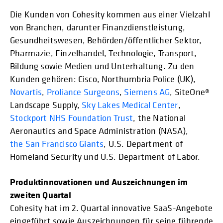
Die Kunden von Cohesity kommen aus einer Vielzahl
von Branchen, darunter Finanzdienstleistung,
Gesundheitswesen, Behörden/öffentlicher Sektor,
Pharmazie, Einzelhandel, Technologie, Transport,
Bildung sowie Medien und Unterhaltung. Zu den
Kunden gehören: Cisco, Northumbria Police (UK),
Novartis
,
Proliance Surgeons
,
Siemens AG
, SiteOne®
Landscape Supply,
Sky Lakes Medical Center
,
Stockport NHS Foundation Trust
, the National
Aeronautics and Space Administration (NASA),
the San Francisco Giants
, U.S. Department of
Homeland Security und U.S. Department of Labor.
Produktinnovationen und Auszeichnungen im
zweiten Quartal
Cohesity hat im 2. Quartal innovative SaaS-Angebote
eingeführt sowie Auszeichnungen für seine führende