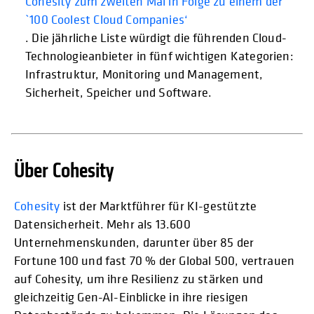
Cohesity zum zweiten Mal in Folge zu einem der
`100 Coolest Cloud Companies‘
. Die jährliche Liste würdigt die führenden Cloud-
Technologieanbieter in fünf wichtigen Kategorien:
Infrastruktur, Monitoring und Management,
Sicherheit, Speicher und Software.
Über Cohesity
Cohesity
ist der Marktführer für KI-gestützte
Datensicherheit. Mehr als 13.600
Unternehmenskunden, darunter über 85 der
Fortune 100 und fast 70 % der Global 500, vertrauen
auf Cohesity, um ihre Resilienz zu stärken und
gleichzeitig Gen-AI-Einblicke in ihre riesigen