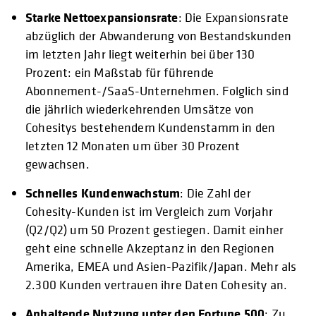
Starke Nettoexpansionsrate
: Die Expansionsrate
abzüglich der Abwanderung von Bestandskunden
im letzten Jahr liegt weiterhin bei über 130
Prozent: ein Maßstab für führende
Abonnement-/SaaS-Unternehmen. Folglich sind
die jährlich wiederkehrenden Umsätze von
Cohesitys bestehendem Kundenstamm in den
letzten 12 Monaten um über 30 Prozent
gewachsen.
Schnelles Kundenwachstum
: Die Zahl der
Cohesity-Kunden ist im Vergleich zum Vorjahr
(Q2/Q2) um 50 Prozent gestiegen. Damit einher
geht eine schnelle Akzeptanz in den Regionen
Amerika, EMEA und Asien-Pazifik/Japan. Mehr als
2.300 Kunden vertrauen ihre Daten Cohesity an.
Anhaltende Nutzung unter den Fortune 500
: Zu