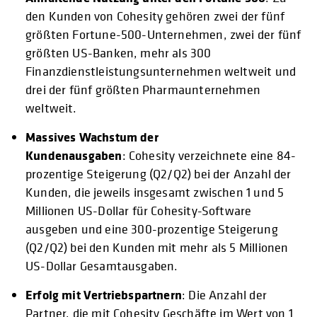
den Kunden von Cohesity gehören zwei der fünf
größten Fortune-500-Unternehmen, zwei der fünf
größten US-Banken, mehr als 300
Finanzdienstleistungsunternehmen weltweit und
drei der fünf größten Pharmaunternehmen
weltweit.
Massives Wachstum der
Kundenausgaben
: Cohesity verzeichnete eine 84-
prozentige Steigerung (Q2/Q2) bei der Anzahl der
Kunden, die jeweils insgesamt zwischen 1 und 5
Millionen US-Dollar für Cohesity-Software
ausgeben und eine 300-prozentige Steigerung
(Q2/Q2) bei den Kunden mit mehr als 5 Millionen
US-Dollar Gesamtausgaben.
Erfolg mit Vertriebspartnern
: Die Anzahl der
Partner, die mit Cohesity Geschäfte im Wert von 1