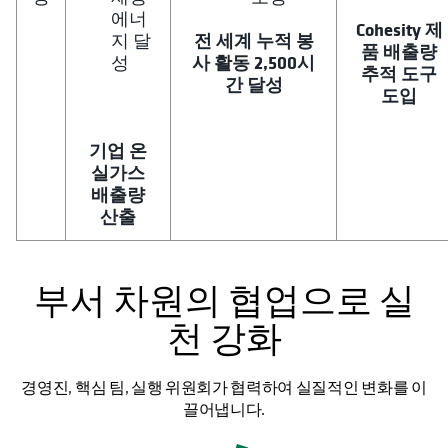
에너
Cohesity 제
전 세계 누적 봉
지 달
품 배출량
사 활동 2,500시
성
추적 도구
간 달성
도입
기업 온
실가스
배출량
산출
부서 차원의 협업으로 실
천 강화
경영진, 핵심 팀, 실행 위원회가 협력하여 실질적인 변화를 이
끌어냅니다.