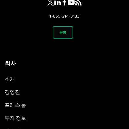
1-855-214-3133
문의
회사
소개
경영진
프레스 룸
투자 정보