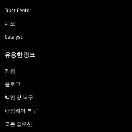
Trust Center
데모
Catalyst
유용한 링크
opens in a new tab
지원
블로그
백업 및 복구
랜섬웨어 복구
모든 솔루션