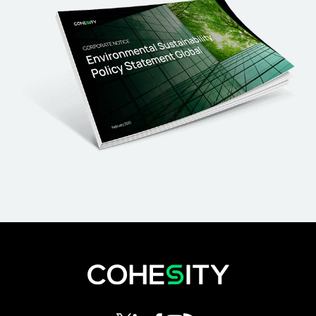
opens in a new tab
opens in a new tab
opens in a new tab
opens in a new tab
opens in a new tab