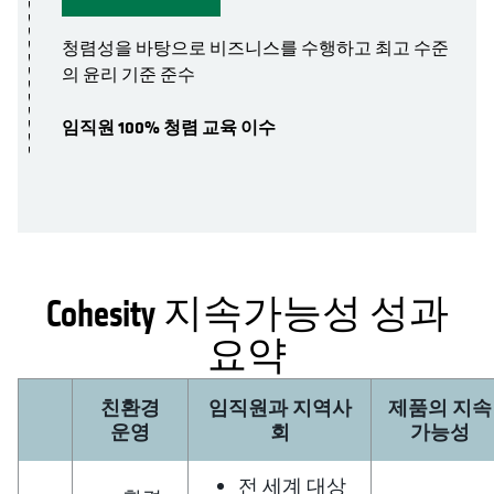
청렴성을 바탕으로 비즈니스를 수행하고 최고 수준
의 윤리 기준 준수
임직원 100% 청렴 교육 이수
Cohesity 지속가능성 성과
opens in a new tab
요약
친환경
임직원과 지역사
제품의 지속
운영
회
가능성
전 세계 대상