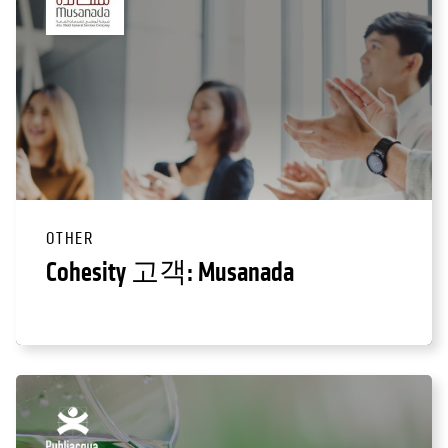
OTHER
Cohesity 고객: Musanada