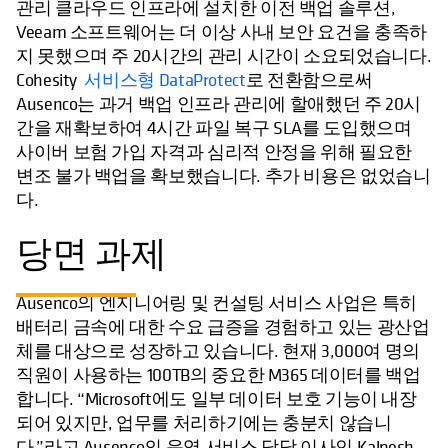
관리 클라우드 인프라에 설치한 이전 백업 솔루션,
Veeam 소프트웨어는 더 이상 사내 보안 요건을 충족하
지 못했으며 주 20시간의 관리 시간이 소요되었습니다.
Cohesity
서비스형 DataProtect
로 전환함으로써
Ausenco는 과거 백업 인프라 관리에 할애했던 주 20시
간을 재확보하여 4시간 파일 복구 SLA를 도입했으며
사이버 보험 가입 자격과 심리적 안정을 위해 필요한
변조 불가 백업을 확보했습니다. 추가 비용은 없었습니
다.
당면 과제
Ausenco의 엔지니어링 및 컨설팅 서비스 사업은 특히
배터리 금속에 대한 수요 급증을 경험하고 있는 광산업
체를 대상으로 성장하고 있습니다. 현재 3,000여 명의
직원이 사용하는 100TB의 중요한 M365 데이터를 백업
합니다. “Microsoft에도 일부 데이터 보호 기능이 내장
되어 있지만, 업무를 처리하기에는 충분치 않습니
다.”라고 Ausenco의 운영 서비스 담당 이사인 Kalpesh