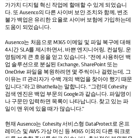
가가치 디지털 혁신 작업에 할애할 수 있게 되었습니
다. 또 Ausenco의 다른 사이버 보안 조치와 함께, 변조
불가 백업은 유리한 요율로 사이버 보험에 가입하는데
도움이 되었습니다.
Ausenco는 처음으로 M365 이메일 및 파일 복구에 대해
4시간 SLA를 제시하면서, 바쁜 엔지니어링, 컨설팅, 운
영팀에게 큰 호응을 얻고 있습니다. “전에 사용하던 백
업 솔루션으로 분실된 Exchange, SharePoint 또는
OneDrive 파일을 복원하려면 몇 주씩이나 걸렸는데, 그
이유는 IT 관리자가 수백 개의 백업을 찾아야 했기 때문
입니다.”라고 Bhathella는 말합니다. “그런데 Cohesity
검색 엔진은 백업 부문의 Google과 같습니다. 파일명이
나 구문만 입력하면 목록이 나타납니다. 찾고 있는 파
일이 맨 위에 있을 때가 많습니다.”
현재 Ausenco는 Cohesity 서비스형 DataProtect로 온프
레미스 및 AWS 가상 머신 등 M365 이외의 다른 워크로